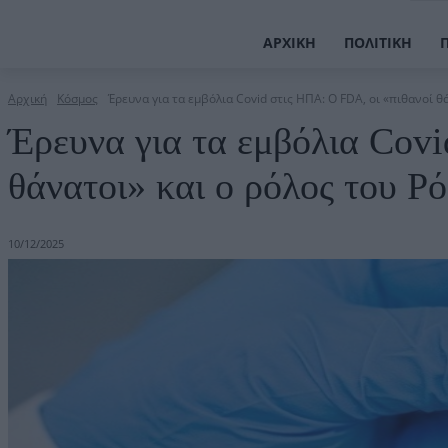
ΑΡΧΙΚΉ
ΠΟΛΙΤΙΚΉ
Αρχική
Κόσμος
Έρευνα για τα εμβόλια Covid στις ΗΠΑ: Ο FDA, οι «πιθανοί θά
Έρευνα για τα εμβόλια Covi
θάνατοι» και ο ρόλος του Ρ
10/12/2025