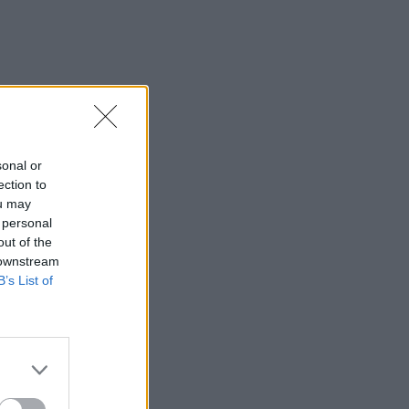
sonal or
ection to
ou may
 personal
out of the
 downstream
B’s List of