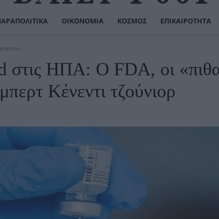
ΠΑΡΑΠΟΛΙΤΙΚΆ
ΟΙΚΟΝΟΜΊΑ
ΚΌΣΜΟΣ
ΕΠΙΚΑΙΡΌΤΗΤΑ
νατοι»...
d στις ΗΠΑ: Ο FDA, οι «πιθ
όμπερτ Κένεντι τζούνιορ