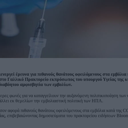
εργεί έρευνα για πιθανούς θανάτους οφειλόμενους στα εμβόλια 
 στο Γαλλικό Πρακτορείο εκπρόσωπος του υπουργού Υγείας της 
 διαβόητου αμφισβητία των εμβολίων.
ερες φωνές για να καταγγείλουν την αυξανόμενη πολιτικοποίηση των
άλλει εκ θεμελίων την εμβολιαστική πολιτική των ΗΠΑ.
όσον αφορά πιθανούς θανάτους οφειλόμενους στα εμβόλια κατά της 
ας, επιβεβαιώνοντας δημοσιεύματα του πρακτορείου ειδήσεων Bloom