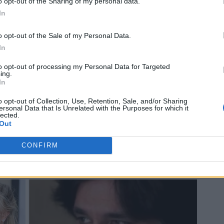
o opt-out of the Sharing of my personal data.
In
o opt-out of the Sale of my Personal Data.
In
to opt-out of processing my Personal Data for Targeted
ing.
In
o opt-out of Collection, Use, Retention, Sale, and/or Sharing
ersonal Data that Is Unrelated with the Purposes for which it
lected.
Out
CONFIRM