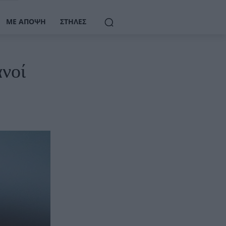
ΜΕ ΆΠΟΨΗ
ΣΤΉΛΕΣ
ανοί