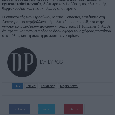
εγκατασταθεί παντού»
, διότι προκαλεί αύξηση της εξωτερικής
θερμοκρασίας και είναι «η λάθος απάντηση».
Η επικεφαλής των Πρασίνων, Marine Tondelier, επιτέθηκε στη
Λεπέν για μια περιβαλλοντική πολιτική που περιορίζεται στην
«αγορά κλιματιστικών μονάδων», όπως είπε. Η Tondelier δήλωσε
ότι πρέπει να υπάρξει πρόοδος όσον αφορά τους χώρους πρασίνου
στις πόλεις και τη σωστή μόνωση των κτιρίων.
DAILYPOST
TAGS
Γαλλία
Καύσωνας
Μαρίν Λεπέν
Facebook
Twitter
Pinterest