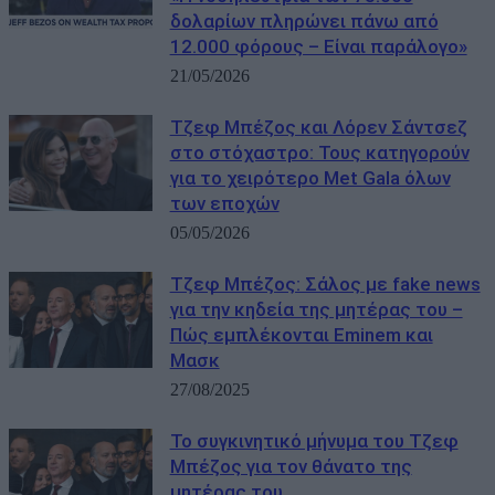
δολαρίων πληρώνει πάνω από
12.000 φόρους – Είναι παράλογο»
21/05/2026
Τζεφ Μπέζος και Λόρεν Σάντσεζ
στο στόχαστρο: Τους κατηγορούν
για το χειρότερο Met Gala όλων
των εποχών
05/05/2026
Τζεφ Μπέζος: Σάλος με fake news
για την κηδεία της μητέρας του –
Πώς εμπλέκονται Eminem και
Μασκ
27/08/2025
Το συγκινητικό μήνυμα του Τζεφ
Μπέζος για τον θάνατο της
μητέρας του