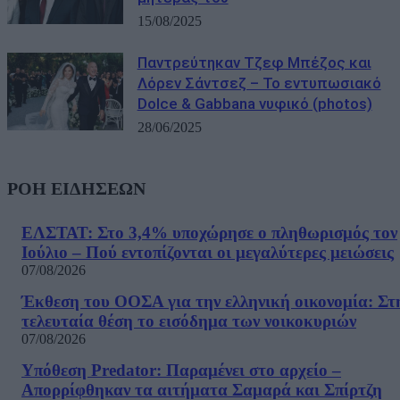
15/08/2025
Παντρεύτηκαν Τζεφ Μπέζος και
Λόρεν Σάντσεζ – Το εντυπωσιακό
Dolce & Gabbana νυφικό (photos)
28/06/2025
ΡΟΗ ΕΙΔΗΣΕΩΝ
ΕΛΣΤΑΤ: Στο 3,4% υποχώρησε ο πληθωρισμός τον
Ιούλιο – Πού εντοπίζονται οι μεγαλύτερες μειώσεις
07/08/2026
Έκθεση του ΟΟΣΑ για την ελληνική οικονομία: Στ
τελευταία θέση το εισόδημα των νοικοκυριών
07/08/2026
Υπόθεση Predator: Παραμένει στο αρχείο –
Απορρίφθηκαν τα αιτήματα Σαμαρά και Σπίρτζη