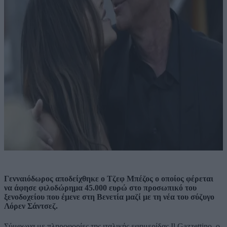
Γενναιόδωρος αποδείχθηκε ο Τζεφ Μπέζος ο οποίος φέρεται
να άφησε φιλοδώρημα 45.000 ευρώ στο προσωπικό του
ξενοδοχείου που έμενε στη Βενετία μαζί με τη νέα του σύζυγο
Λόρεν Σάντσεζ.
Σύμφωνα με πληροφορίες της ιταλικής εφημερίδας Il Gazzettino, ο