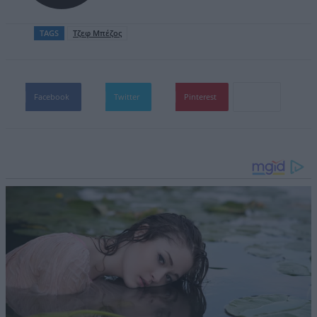
TAGS
Τζεφ Μπέζος
Facebook
Twitter
Pinterest