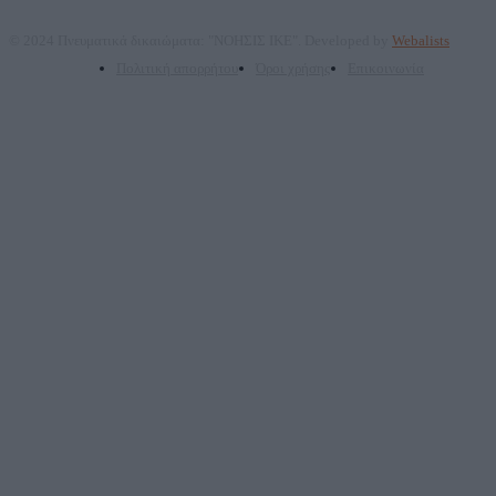
© 2024 Πνευματικά δικαιώματα: "ΝΟΗΣΙΣ ΙΚΕ". Developed by
Webalists
Πολιτική απορρήτου
Όροι χρήσης
Επικοινωνία