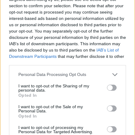
section to confirm your selection. Please note that after your
opt-out request is processed you may continue seeing
interest-based ads based on personal information utilized by
us or personal information disclosed to third parties prior to
your opt-out. You may separately opt-out of the further
disclosure of your personal information by third parties on the
IAB’s list of downstream participants. This information may
also be disclosed by us to third parties on the
IAB’s List of
Downstream Participants
that may further disclose it to other
third parties.
Personal Data Processing Opt Outs
I want to opt-out of the Sharing of my
ΜΠΟΡΕΙ ΝΑ ΣΑΣ ΕΝΔΙΑΦΕΡΕΙ
personal data.
Opted In
Γερμανία για Θέουτα: «Χρειάζονται
I want to opt-out of the Sale of my
κοινές ευρωπαϊκές προσπάθειες»
Personal Data.
03/08/2026
Opted In
I want to opt-out of processing my
Personal Data for Targeted Advertising.
Γερμανία: Χιλιάδες ανακαλύπτουν