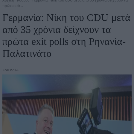
Αρχική
Κόσμος
Γερμανία: Νίκη του CDU μετά από 35 χρόνια δείχνουν τα
πρώτα exit...
Γερμανία: Νίκη του CDU μετά
από 35 χρόνια δείχνουν τα
πρώτα exit polls στη Ρηνανία-
Παλατινάτο
22/03/2026