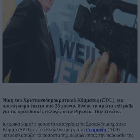
Νίκη του Χριστιανοδημοκρατικού Κόμματος (CDU), για
πρώτη φορά έπειτα από 35 χρόνια, δίνουν τα πρώτα exit polls
για τις κρατιδιακές εκλογές στην Ρηνανία- Παλατινάτο.
Ιστορικά χαμηλό ποσοστό καταγράφει το Σοσιαλδημοκρατικό
Κόμμα (SPD), ενώ η Εναλλακτική για τη
Γερμανία
(AfD)
υπερδιπλασιάζει τα ποσοστά της, εδραιώνοντας την παρουσία της