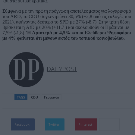
και στα δυτικά κρατικά.
Σύμφωνα με την πρώτη πρόγνωση αποτελέσματος για λογαριασμό
του ARD, το CDU συγκεντρώνει 30,5% (+2,8 από τις εκλογές του
2021), αφήνοντας δεύτερο το SPD με 27% (-8,7). Στην τρίτη θέση
βρίσκεται η AfD με 20% (+11,7 ) και ακολουθούν οι Πράσινοι με
7,5% (-1,8).
Ή Αριστερά με 4,5% και οι Ελεύθεροι Ψηφοφόροι
με 4% φαίνεται ότι μένουν εκτός του τοπικού κοινοβουλίου.
DAILYPOST
TAGS
CDU
Γερμανία
Facebook
Twitter
Pinterest