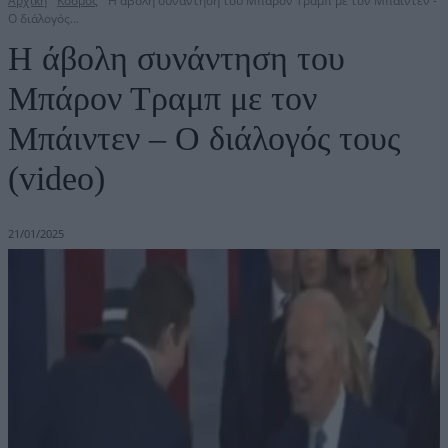
Αρχική
Κόσμος
Η άβολη συνάντηση του Μπάρον Τραμπ με τον Μπάιντεν -
Ο διάλογός...
Η άβολη συνάντηση του
Μπάρον Τραμπ με τον
Μπάιντεν – Ο διάλογός τους
(video)
21/01/2025