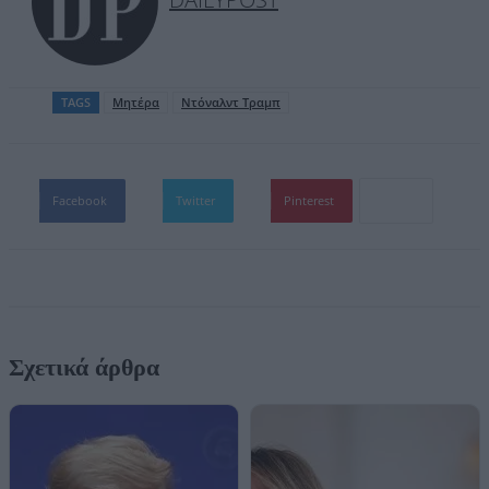
TAGS
Μητέρα
Ντόναλντ Τραμπ
Facebook
Twitter
Pinterest
Σχετικά άρθρα