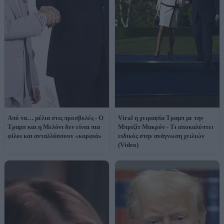
Από τα… μέλια στις προσβολές - Ο
Viral η χειραψία Τραμπ με την
Τραμπ και η Μελόνι δεν είναι πια
Μπριζίτ Μακρόν - Τι αποκαλύπτει
φίλοι και ανταλλάσσουν «καρφιά»
ειδικός στην ανάγνωση χειλιών
(Video)