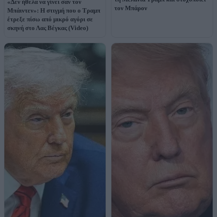
«Δεν ήθελα να γίνει σαν τον
τον Μπάρον
Μπάιντεν»: Η στιγμή που ο Τραμπ
έτρεξε πίσω από μικρό αγόρι σε
σκηνή στο Λας Βέγκας (Video)