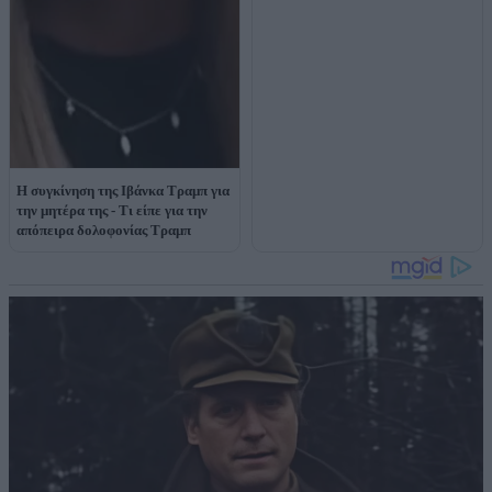
Η συγκίνηση της Ιβάνκα Τραμπ για
την μητέρα της - Τι είπε για την
απόπειρα δολοφονίας Τραμπ