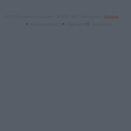
© 2024 Πνευματικά δικαιώματα: "ΝΟΗΣΙΣ ΙΚΕ". Developed by
Webalists
Πολιτική απορρήτου
Όροι χρήσης
Επικοινωνία