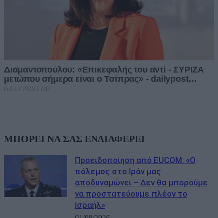
ΜΠΟΡΕΙ ΝΑ ΣΑΣ ΕΝΔΙΑΦΕΡΕΙ
Προειδοποίηση από EUCOM: «Ο
πόλεμος στο Ιράν μας
αποδυναμώνει – Δεν θα μπορούμε
να προστατεύουμε πλέον το
Ισραήλ»
01/08/2026