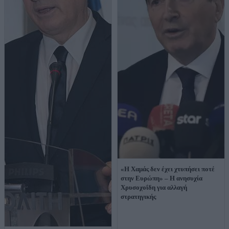
«Η Χαμάς δεν έχει χτυπήσει ποτέ
στην Ευρώπη» – Η ανησυχία
Χρυσοχοΐδη για αλλαγή
στρατηγικής