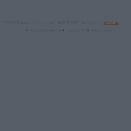
© 2024 Πνευματικά δικαιώματα: "ΝΟΗΣΙΣ ΙΚΕ". Developed by
Webalists
Πολιτική απορρήτου
Όροι χρήσης
Επικοινωνία