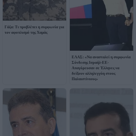
Γάζα: Τι προβλέπει η συμφωνία για
τον αφοπλισμό της Χαμάς
ΕΛΑΣ: «Να ανασταλεί η συμφωνία
Σύνδεσης Ισραήλ-ΕΕ-
Απαγόρευσαν σε Έλληνες να
δείξουν αλληλεγγύη στους
Παλαιστίνιους»