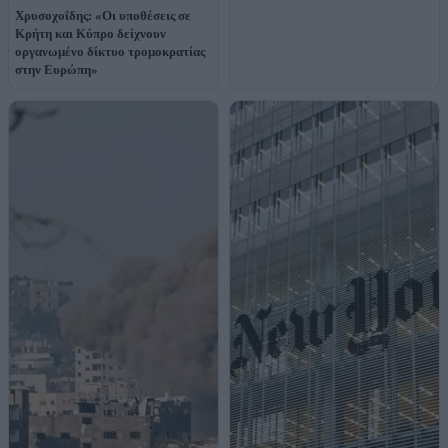
Χρυσοχοΐδης: «Οι υποθέσεις σε
Κρήτη και Κύπρο δείχνουν
οργανωμένο δίκτυο τρομοκρατίας
στην Ευρώπη»