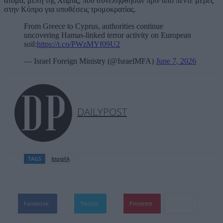
άτομα, μέλη της Χαμάς, που συνελήφθησαν πριν από πέντε μέρες
στην Κύπρο για υποθέσεις τρομοκρατίας.
From Greece to Cyprus, authorities continue
uncovering Hamas-linked terror activity on European
soil:
https://t.co/PWzMYf09U2
— Israel Foreign Ministry (@IsraelMFA)
June 7, 2026
DAILYPOST
TAGS
Ισραήλ
Facebook
Twitter
Pinterest