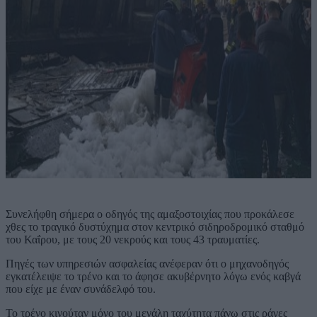
Συνελήφθη σήμερα ο οδηγός της αμαξοστοιχίας που προκάλεσε
χθες το τραγικό δυστύχημα στον κεντρικό σιδηροδρομικό σταθμό
του Καΐρου, με τους 20 νεκρούς και τους 43 τραυματίες.
Πηγές των υπηρεσιών ασφαλείας ανέφεραν ότι ο μηχανοδηγός
εγκατέλειψε το τρένο και το άφησε ακυβέρνητο λόγω ενός καβγά
που είχε με έναν συνάδελφό του.
Το τρένο κινούταν μόνο του μεγάλη ταχύτητα πάνω στις ράγες