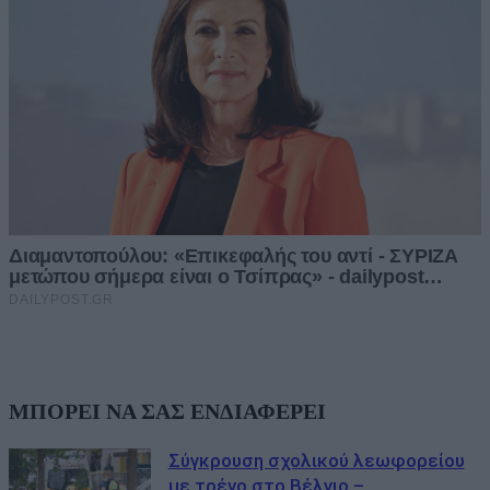
ΜΠΟΡΕΙ ΝΑ ΣΑΣ ΕΝΔΙΑΦΕΡΕΙ
Σύγκρουση σχολικού λεωφορείου
με τρένο στο Βέλγιο –