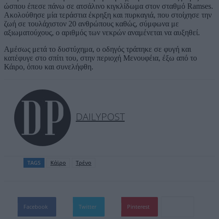
ώσπου έπεσε πάνω σε ατσάλινο κιγκλίδωμα στον σταθμό Ramses.
Ακολούθησε μία τεράστια έκρηξη και πυρκαγιά, που στοίχησε την
ζωή σε τουλάχιστον 20 ανθρώπους καθώς, σύμφωνα με
αξιωματούχους, ο αριθμός των νεκρών αναμένεται να αυξηθεί.
Αμέσως μετά το δυστύχημα, ο οδηγός τράπηκε σε φυγή και
κατέφυγε στο σπίτι του, στην περιοχή Μενουφέια, έξω από το
Κάιρο, όπου και συνελήφθη.
DAILYPOST
TAGS
Κάϊρο
Τρένο
Facebook
Twitter
Pinterest