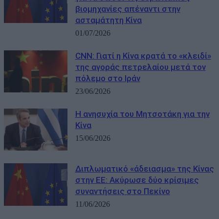
βιομηχανίες απέναντι στην
ασταμάτητη Κίνα
01/07/2026
CNN: Γιατί η Κίνα κρατά το «κλειδί»
της αγοράς πετρελαίου μετά τον
πόλεμο στο Ιράν
23/06/2026
Η ανησυχία του Μητσοτάκη για την
Κίνα
15/06/2026
Διπλωματικό «άδειασμα» της Κίνας
στην ΕΕ: Ακύρωσε δύο κρίσιμες
συναντήσεις στο Πεκίνο
11/06/2026