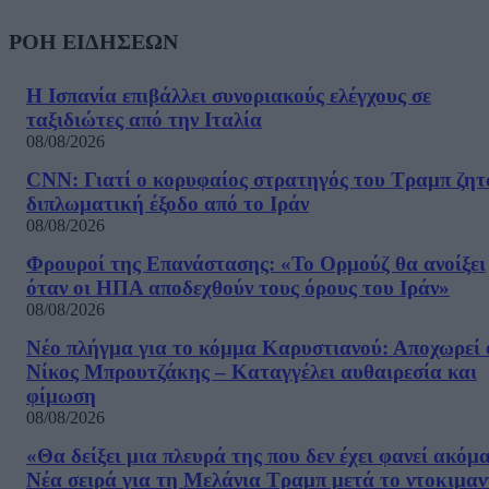
ΡΟΗ ΕΙΔΗΣΕΩΝ
Η Ισπανία επιβάλλει συνοριακούς ελέγχους σε
ταξιδιώτες από την Ιταλία
08/08/2026
CNN: Γιατί ο κορυφαίος στρατηγός του Τραμπ ζητ
διπλωματική έξοδο από το Ιράν
08/08/2026
Φρουροί της Επανάστασης: «Το Ορμούζ θα ανοίξει
όταν οι ΗΠΑ αποδεχθούν τους όρους του Ιράν»
08/08/2026
Νέο πλήγμα για το κόμμα Καρυστιανού: Αποχωρεί 
Νίκος Μπρουτζάκης – Καταγγέλει αυθαιρεσία και
φίμωση
08/08/2026
«Θα δείξει μια πλευρά της που δεν έχει φανεί ακόμ
Νέα σειρά για τη Μελάνια Τραμπ μετά το ντοκιμαν