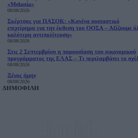
«Melania»
08/08/2026
Σκέρτσος για ΠΑΣΟΚ: «Κανένα ουσιαστικό
επιχείρημα για την έκθεση του ΟΟΣΑ – Αξίζουμε ό
καλύτερη αντιπολίτευση»
08/08/2026
Στις 2 Σεπτεμβρίου η παρουσίαση του οικονομικού
προγράμματος της ΕΛΑΣ – Τι περιλαμβάνει το σχέ
08/08/2026
Ξένος ήμην
08/08/2026
ΔΗΜΟΦΙΛΗ