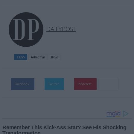
DAILYPOST
TAGS
Αιθιοπία
Κίνα
Facebook
Twitter
Pinterest