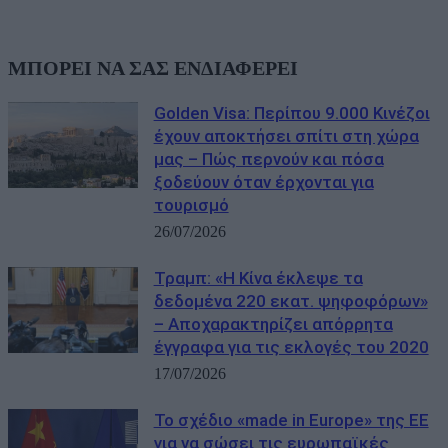
ΜΠΟΡΕΙ ΝΑ ΣΑΣ ΕΝΔΙΑΦΕΡΕΙ
Golden Visa: Περίπου 9.000 Κινέζοι
έχουν αποκτήσει σπίτι στη χώρα
μας – Πώς περνούν και πόσα
ξοδεύουν όταν έρχονται για
τουρισμό
26/07/2026
Τραμπ: «Η Κίνα έκλεψε τα
δεδομένα 220 εκατ. ψηφοφόρων»
– Αποχαρακτηρίζει απόρρητα
έγγραφα για τις εκλογές του 2020
17/07/2026
Το σχέδιο «made in Europe» της ΕΕ
για να σώσει τις ευρωπαϊκές