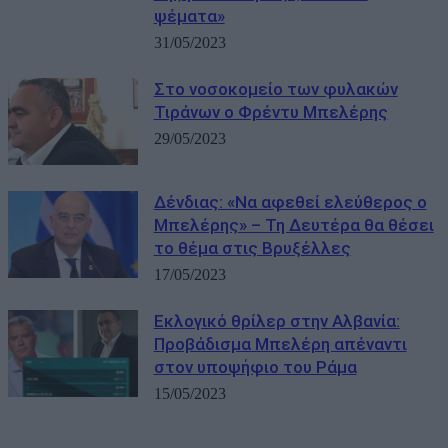
ψέματα»
31/05/2023
Στο νοσοκομείο των φυλακών
Τιράνων ο Φρέντυ Μπελέρης
29/05/2023
Δένδιας: «Να αφεθεί ελεύθερος ο
Μπελέρης» – Τη Δευτέρα θα θέσει
το θέμα στις Βρυξέλλες
17/05/2023
Εκλογικό θρίλερ στην Αλβανία:
Προβάδισμα Μπελέρη απέναντι
στον υποψήφιο του Ράμα
15/05/2023