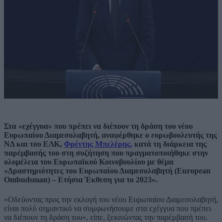
Στα «εχέγγυα» που πρέπει να διέπουν τη δράση του νέου
Ευρωπαίου Διαμεσολαβητή, αναφέρθηκε ο ευρωβουλευτής της
ΝΔ και του ΕΛΚ,
Φρέντης Μπελέρης,
κατά τη διάρκεια της
παρέμβασής του στη συζήτηση που πραγματοποιήθηκε στην
oλομέλεια του Ευρωπαϊκού Κοινοβουλίου με θέμα
«Δραστηριότητες του Ευρωπαίου Διαμεσολαβητή (European
Ombudsman) – Ετήσια Έκθεση για το 2023».
«Οδεύοντας προς την εκλογή του νέου Ευρωπαίου Διαμεσολαβητή,
είναι πολύ σημαντικό να συμφωνήσουμε στα εχέγγυα που πρέπει
να διέπουν τη δράση του», είπε, ξεκινώντας την παρέμβασή του.