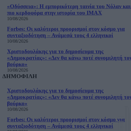
«Οδύσσεια»: Η εμπορικότερη ταινία του Νόλαν και
πιο κερδοφόρα στην ιστορία του IMAX
10/08/2026
Forbes: Οι καλύτεροι προορισμοί στον κόσμο για
συνταξιοδότηση – Ανάμεσά τους 4 ελληνικοί
10/08/2026
Χριστοδουλάκης για το δημοσίευμα της
«Δημοκρατίας»: «Δεν θα κάνω ποτέ συνομιλητή το
βούρκο»
10/08/2026
ΔΗΜΟΦΙΛΗ
Χριστοδουλάκης για το δημοσίευμα της
«Δημοκρατίας»: «Δεν θα κάνω ποτέ συνομιλητή το
βούρκο»
10/08/2026
Forbes: Οι καλύτεροι προορισμοί στον κόσμο για
συνταξιοδότηση – Ανάμεσά τους 4 ελληνικοί