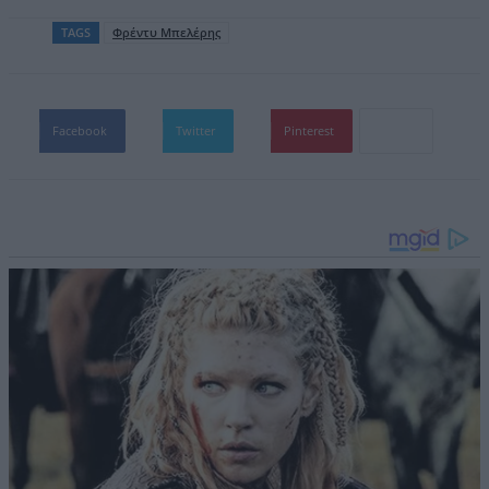
TAGS
Φρέντυ Μπελέρης
Facebook
Twitter
Pinterest