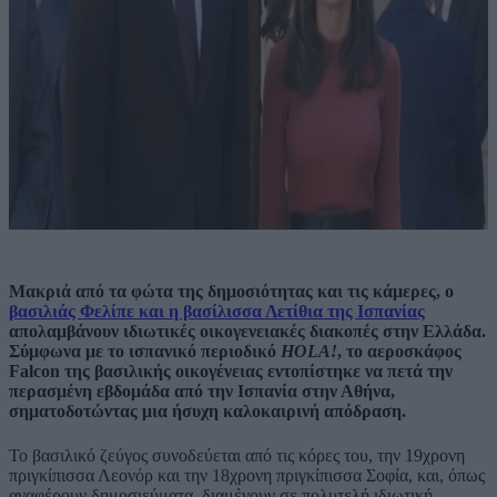
Μακριά από τα φώτα της δημοσιότητας και τις κάμερες, ο
βασιλιάς Φελίπε και η βασίλισσα Λετίθια της Ισπανίας
απολαμβάνουν ιδιωτικές οικογενειακές διακοπές στην Ελλάδα.
Σύμφωνα με το ισπανικό περιοδικό
HOLA!
, το αεροσκάφος
Falcon της βασιλικής οικογένειας εντοπίστηκε να πετά την
περασμένη εβδομάδα από την Ισπανία στην Αθήνα,
σηματοδοτώντας μια ήσυχη καλοκαιρινή απόδραση.
Το βασιλικό ζεύγος συνοδεύεται από τις κόρες του, την 19χρονη
πριγκίπισσα Λεονόρ και την 18χρονη πριγκίπισσα Σοφία, και, όπως
αναφέρουν δημοσιεύματα, διαμένουν σε πολυτελή ιδιωτική