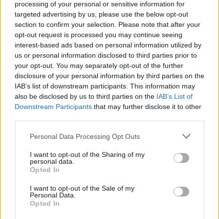
processing of your personal or sensitive information for
targeted advertising by us, please use the below opt-out
section to confirm your selection. Please note that after your
opt-out request is processed you may continue seeing
interest-based ads based on personal information utilized by
us or personal information disclosed to third parties prior to
your opt-out. You may separately opt-out of the further
disclosure of your personal information by third parties on the
IAB’s list of downstream participants. This information may
also be disclosed by us to third parties on the
IAB’s List of
Downstream Participants
that may further disclose it to other
third parties.
Personal Data Processing Opt Outs
I want to opt-out of the Sharing of my
personal data.
Opted In
ΜΠΟΡΕΙ ΝΑ ΣΑΣ ΕΝΔΙΑΦΕΡΕΙ
I want to opt-out of the Sale of my
Personal Data.
Opted In
Ιταλία: Αναστέλλει τη Σένγκεν με
την Ισπανία λόγω της κρίσης στη