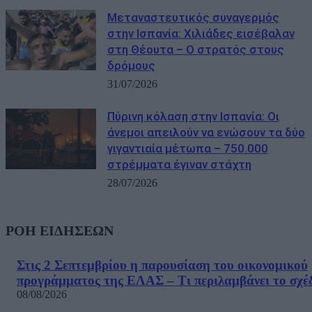
Μεταναστευτικός συναγερμός
στην Ισπανία: Χιλιάδες εισέβαλαν
στη Θέουτα – Ο στρατός στους
δρόμους
31/07/2026
Πύρινη κόλαση στην Ισπανία: Οι
άνεμοι απειλούν να ενώσουν τα δύο
γιγαντιαία μέτωπα – 750.000
στρέμματα έγιναν στάχτη
28/07/2026
ΡΟΗ ΕΙΔΗΣΕΩΝ
Στις 2 Σεπτεμβρίου η παρουσίαση του οικονομικού
προγράμματος της ΕΛΑΣ – Τι περιλαμβάνει το σχέ
08/08/2026