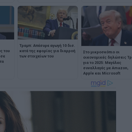
Τραμπ: Απέσυρε αγωγή 10 δισ.
ς του
κατά της εφορίας για διαρροή
Στο μικροσκόπιο οι
 σε
των στοιχείων του
οικονομικές δηλώσεις Τ
τα
για το 2025: Μεγάλες
συναλλαγές με Amazon,
Apple και Microsoft