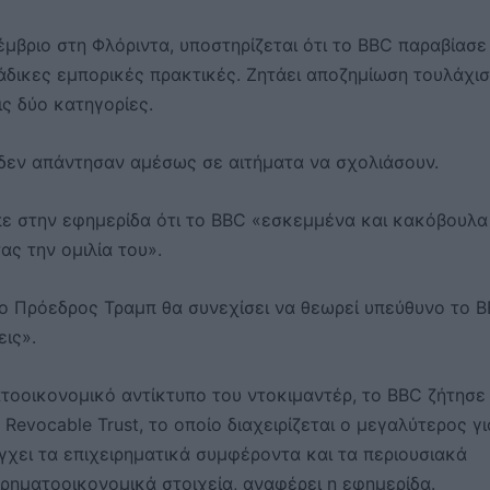
μβριο στη Φλόριντα, υποστηρίζεται ότι το BBC παραβίασε
άδικες εμπορικές πρακτικές. Ζητάει αποζημίωση τουλάχι
ς δύο κατηγορίες.
 δεν απάντησαν αμέσως σε αιτήματα να σχολιάσουν.
ε στην εφημερίδα ότι το BBC «εσκεμμένα και κακόβουλα
ς την ομιλία του».
 Πρόεδρος Τραμπ θα συνεχίσει να θεωρεί υπεύθυνο το 
εις».
τοοικονομικό αντίκτυπο του ντοκιμαντέρ, το BBC ζήτησε
Revocable Trust, το οποίο διαχειρίζεται ο μεγαλύτερος γι
γχει τα επιχειρηματικά συμφέροντα και τα περιουσιακά
χρηματοοικονομικά στοιχεία, αναφέρει η εφημερίδα.