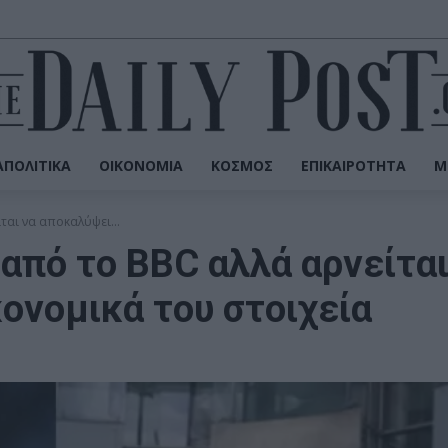
ΠΟΛΙΤΙΚΆ
ΟΙΚΟΝΟΜΊΑ
ΚΌΣΜΟΣ
ΕΠΙΚΑΙΡΌΤΗΤΑ
Μ
ται να αποκαλύψει...
 από το BBC αλλά αρνείτα
ονομικά του στοιχεία