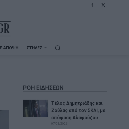
Ε ΆΠΟΨΗ
ΣΤΉΛΕΣ
ι
ΡΟΗ ΕΙΔΗΣΕΩΝ
Τέλος Δημητριάδης και
Ζούλας από τον ΣΚΑΙ, με
απόφαση Αλαφούζου
07/08/2026