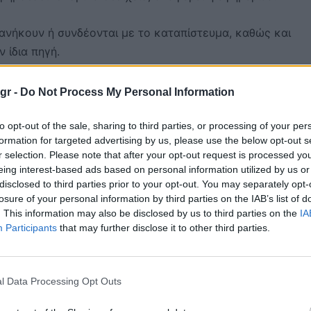
ανήκουν ή συνδέονται με το καταπίστευμα, καθώς και
 ίδια πηγή.
gr -
Do Not Process My Personal Information
to opt-out of the sale, sharing to third parties, or processing of your per
formation for targeted advertising by us, please use the below opt-out s
r selection. Please note that after your opt-out request is processed y
eing interest-based ads based on personal information utilized by us or
disclosed to third parties prior to your opt-out. You may separately opt-
losure of your personal information by third parties on the IAB’s list of
. This information may also be disclosed by us to third parties on the
IA
Participants
that may further disclose it to other third parties.
l Data Processing Opt Outs
WhatsApp