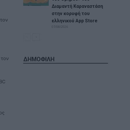
Διαμαντή Καραναστάση
στην κορυφή του
στον
ελληνικού App Store
07/08/2026
 τον
ΔΗΜΟΦΙΛΗ
BBC
ος