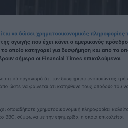
είται να δώσει χρηματοοικονομικές πληροφορίες 
της αγωγής που έχει κάνει ο αμερικανός πρόεδρ
 το οποίο κατηγορεί για δυσφήμηση και από το οπ
έρουν σήμερα οι Financial Times επικαλούμενοι
ηλεοπτικό οργανισμό ότι τον δυσφήμησε ενοποιώντας τμή
ρόπο ώστε να φαίνεται ότι κατηύθυνε τους οπαδούς του ν
χει οποιαδήποτε χρηματοοικονομική πληροφορία» καλείτα
 το BBC, σύμφωνα με την εφημερίδα, η οποία επικαλείται