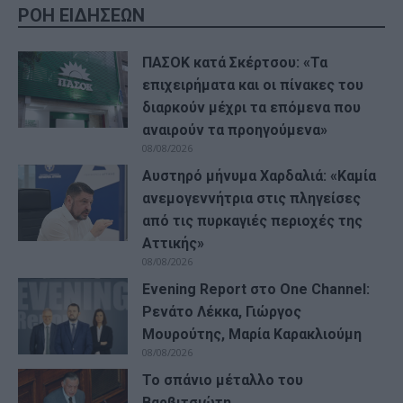
ΡΟΗ ΕΙΔΗΣΕΩΝ
ΠΑΣΟΚ κατά Σκέρτσου: «Τα
επιχειρήματα και οι πίνακες του
διαρκούν μέχρι τα επόμενα που
αναιρούν τα προηγούμενα»
08/08/2026
Αυστηρό μήνυμα Χαρδαλιά: «Καμία
ανεμογεννήτρια στις πληγείσες
από τις πυρκαγιές περιοχές της
Αττικής»
08/08/2026
Evening Report στο One Channel:
Ρενάτο Λέκκα, Γιώργος
Μουρούτης, Μαρία Καρακλιούμη
08/08/2026
Το σπάνιο μέταλλο του
Βαρβιτσιώτη