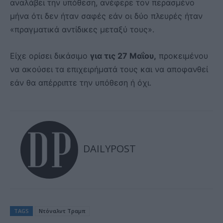
αναλάβει την υπόθεση, ανέφερε τον περασμένο
μήνα ότι δεν ήταν σαφές εάν οι δύο πλευρές ήταν
«πραγματικά αντίδικες μεταξύ τους».
Είχε ορίσει δικάσιμο
για τις 27 Μαΐου,
προκειμένου
να ακούσει τα επιχειρήματά τους και να αποφανθεί
εάν θα απέρριπτε την υπόθεση ή όχι.
DAILYPOST
TAGS
Ντόναλντ Τραμπ