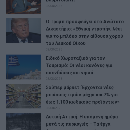
08/08/2026
Ο Τραμπ προσφεύγει στο Ανώτατο
Δικαστήριο: «Εθνική ντροπή», λέει
για το μπλόκο στην αίθουσα χορού
του Λευκού Οίκου
08/08/2026
Ειδικό Χωροταξικό για τον
Τουρισμό: Οι νέοι κανόνες για
επενδύσεις και νησιά
08/08/2026
Σούπερ μάρκετ: Έρχονται νέες
μειώσεις τιμών μέχρι και 7% για
έως 1.100 κωδικούς προϊόντων»
08/08/2026
Δυτική Αττική: Η επόμενη ημέρα
μετά τις πυρκαγιές – Τα έργα