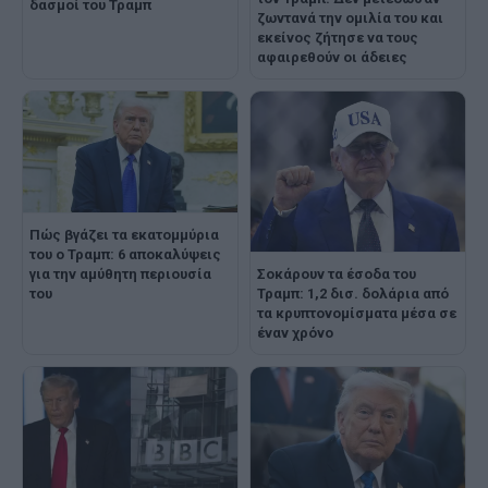
δασμοί του Τραμπ
ζωντανά την ομιλία του και
εκείνος ζήτησε να τους
αφαιρεθούν οι άδειες
Πώς βγάζει τα εκατομμύρια
του ο Τραμπ: 6 αποκαλύψεις
για την αμύθητη περιουσία
Σοκάρουν τα έσοδα του
του
Τραμπ: 1,2 δισ. δολάρια από
τα κρυπτονομίσματα μέσα σε
έναν χρόνο