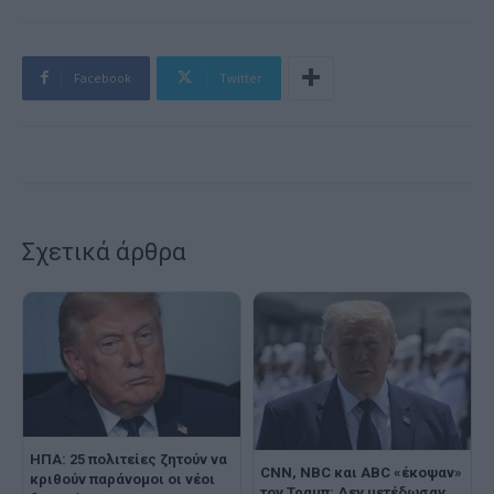
Facebook
Twitter
Σχετικά άρθρα
ΗΠΑ: 25 πολιτείες ζητούν να
CNN, NBC και ABC «έκοψαν»
κριθούν παράνομοι οι νέοι
τον Τραμπ: Δεν μετέδωσαν