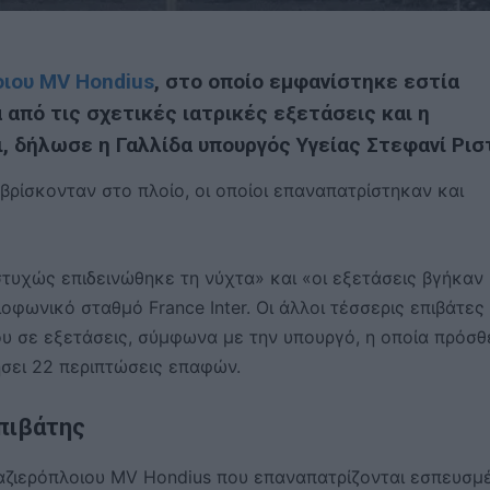
οιου MV Hondius
, στο οποίο εμφανίστηκε εστία
 από τις σχετικές ιατρικές εξετάσεις και η
, δήλωσε η Γαλλίδα υπουργός Υγείας Στεφανί Ρισ
βρίσκονταν στο πλοίο, οι οποίοι επαναπατρίστηκαν και
στυχώς επιδεινώθηκε τη νύχτα» και «οι εξετάσεις βγήκαν
οφωνικό σταθμό France Inter. Οι άλλοι τέσσερις επιβάτες
υ σε εξετάσεις, σύμφωνα με την υπουργό, η οποία πρόσθ
ήσει 22 περιπτώσεις επαφών.
πιβάτης
αζιερόπλοιου MV Hondius που επαναπατρίζονται εσπευσμ