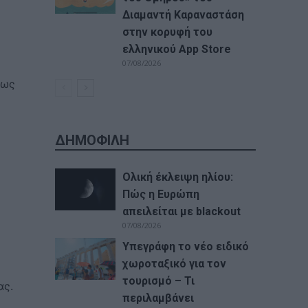
Διαμαντή Καραναστάση
στην κορυφή του
ελληνικού App Store
07/08/2026
πως
ΔΗΜΟΦΙΛΗ
Ολική έκλειψη ηλίου:
Πώς η Ευρώπη
απειλείται με blackout
07/08/2026
Υπεγράφη το νέο ειδικό
χωροταξικό για τον
τουρισμό – Τι
ας.
περιλαμβάνει