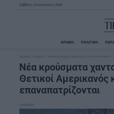
Σάββατο, 8 Αυγούστου, 2026
ΑΡΧΙΚΉ
ΠΟΛΙΤΙΚΉ
ΠΑΡΑ
Αρχική
Κόσμος
Νέα κρούσματα χανταϊού από το Hondius – Θε
Νέα κρούσματα χαντα
Θετικοί Αμερικανός κ
επαναπατρίζονται
11/05/2026