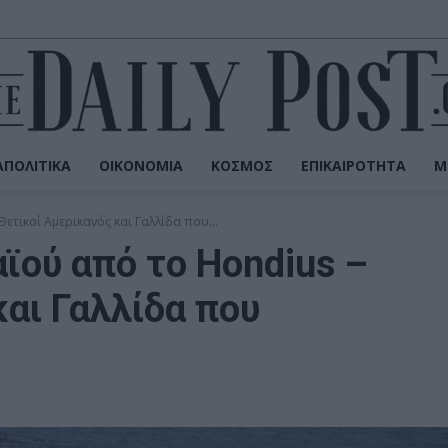
ΠΟΛΙΤΙΚΆ
ΟΙΚΟΝΟΜΊΑ
ΚΌΣΜΟΣ
ΕΠΙΚΑΙΡΌΤΗΤΑ
Μ
τικοί Αμερικανός και Γαλλίδα που...
ϊού από το Hondius –
αι Γαλλίδα που