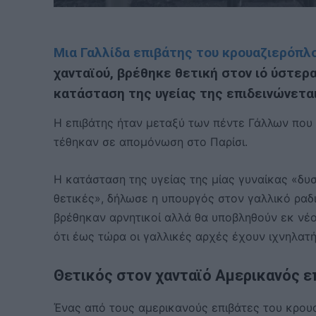
Μια Γαλλίδα επιβάτης του κρουαζιερόπλ
χανταϊού, βρέθηκε θετική στον ιό ύστερα
κατάσταση της υγείας της επιδεινώνεται
Η επιβάτης ήταν μεταξύ των πέντε Γάλλων που 
τέθηκαν σε απομόνωση στο Παρίσι.
Η κατάσταση της υγείας της μίας γυναίκας «δυ
θετικές», δήλωσε η υπουργός στον γαλλικό ραδι
βρέθηκαν αρνητικοί αλλά θα υποβληθούν εκ νέο
ότι έως τώρα οι γαλλικές αρχές έχουν ιχνηλατ
Θετικός στον χανταϊό Αμερικανός ε
Ένας από τους αμερικανούς επιβάτες του κρου