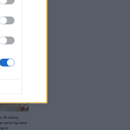
ν: Η σπάνια
ν υγεία της κατά
ης σε