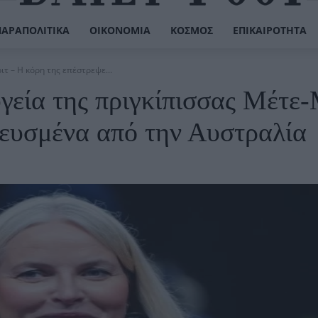
ΠΑΡΑΠΟΛΙΤΙΚΆ
ΟΙΚΟΝΟΜΊΑ
ΚΌΣΜΟΣ
ΕΠΙΚΑΙΡΌΤΗΤΑ
τ – Η κόρη της επέστρεψε...
γεία της πριγκίπισσας Μέτε
πευσμένα από την Αυστραλία