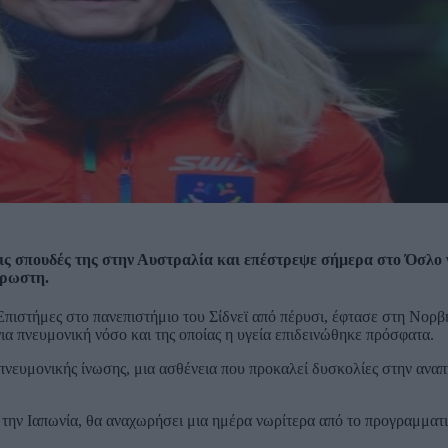
ις σπουδές της στην Αυστραλία και επέστρεψε σήμερα στο Όσλο 
ρρωστη.
Επιστήμες στο πανεπιστήμιο του Σίδνεϊ από πέρυσι, έφτασε στη Νορβ
νια πνευμονική νόσο και της οποίας η υγεία επιδεινώθηκε πρόσφατα.
ευμονικής ίνωσης, μια ασθένεια που προκαλεί δυσκολίες στην αναπν
αι την Ιαπωνία, θα αναχωρήσει μια ημέρα νωρίτερα από το προγραμματ