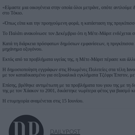
«Είμαστε μια οικογένεια στην οποία όλοι μετράνε, οπότε αντλούμε
στο Τόκιο.
«Όπως είπα και την προηγούμενη φορά, η κατάσταση της πριγκίπισσ
Το Παλάτι ανακοίνωσε τον Δεκέμβριο ότι η Μέτε-Μάριτ ενδέχεται σ
Κατά τη διάρκεια πρόσφατων δημόσιων εμφανίσεων, η πριγκίπισσα 
μηχάνημα οξυγόνου.
Εκτός από τα προβλήματα υγείας της, η Μέτε-Μάριτ πέρασε και άλλε
Η δημοσιοποίηση εγγράφων στις Ηνωμένες Πολιτείες στα τέλη Ιανο
με τον καταδικασμένο για σεξουαλικά εγκλήματα Τζέφρι Έπστιν, με
Επίσης, βρέθηκε αντιμέτωπη με τα προβλήματα του γιου της με τη 
της με τον Χάακον το 2001, δικάστηκε νωρίτερα φέτος για βιασμό κ
Η ετυμηγορία αναμένεται στις 15 Ιουνίου.
DAILYPOST