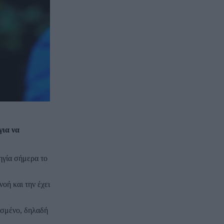
για να
ηγία σήμερα το
οή και την έχει
ισμένο, δηλαδή