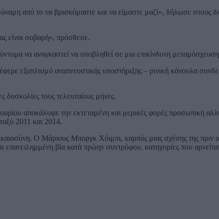
 δύναμη από το να βρισκόμαστε και να είμαστε μαζί», δήλωσε στους 
ας είναι σοβαρή», πρόσθεσε.
ύντομα να αναγκαστεί να υποβληθεί σε μια επικίνδυνη μεταμόσχευση
έφερε εξοπλισμό αναπνευστικής υποστήριξης – ρινική κάνουλα συνδ
ς δυσκολίες τους τελευταίους μήνες.
υαρίου αποκάλυψε την εκτεταμένη και μερικές φορές προσωπική αλλ
ταξύ 2011 και 2014.
δικαιοσύνη. Ο Μάριους Μποργκ Χόιμπι, καρπός μιας σχέσης της πριν 
αι επανειλημμένη βία κατά πρώην συντρόφου, κατηγορίες που αρνείται