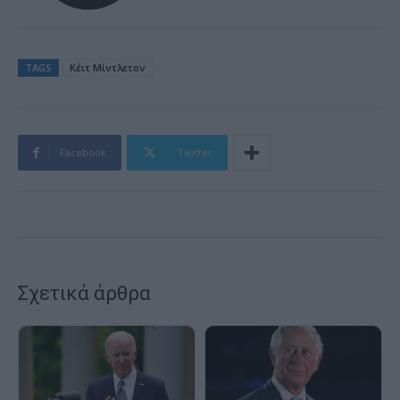
TAGS
Κέιτ Μίντλετον
Facebook
Twitter
Σχετικά άρθρα