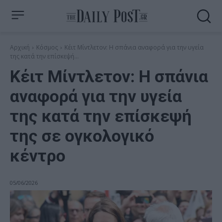
Αρχική
Κόσμος
Κέιτ Μίντλετον: Η σπάνια αναφορά για την υγεία
της κατά την επίσκεψή...
Κέιτ Μίντλετον: Η σπάνια
αναφορά για την υγεία
της κατά την επίσκεψή
της σε ογκολογικό
κέντρο
05/06/2026