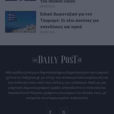
του Λευκού Οίκου
08/08/2026
Ειδικό Χωροταξικό για τον
Τουρισμό: Οι νέοι κανόνες για
επενδύσεις και νησιά
08/08/2026
Μία ομάδα έμπειρων δημοσιογράφων δημιούργησαν πριν μερικά
χρόνια το dailypost.gr, με στόχο την αντικειμενική ενημέρωση και
την ανάλυση πίσω από τους τίτλους των ειδήσεων. Μαζί με μια
μαχητική δημοσιογραφική ομάδα, αποκαλύπτουν πολιτικά και
παραπολιτικά θέματα, γράφουν επωνύμως την άποψη τους, με
γνώμονα τον ενημερωμένο αναγνώστη.