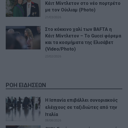
Κέιτ Μίντλετον στο νέο πορτρέτο
με τον Ούιλιαμ (Photo)
21/03/2026
Στο κόκκινο χαλί των BAFTA η
Κέιτ Μίντλετον – Το Gucci φόρεμα
και τα κοσμήματα της Ελισάβετ
(Video/Photo)
23/02/2026
ΡΟΗ ΕΙΔΗΣΕΩΝ
Η Ισπανία επιβάλλει συνοριακούς
ελέγχους σε ταξιδιώτες από την
Ιταλία
08/08/2026