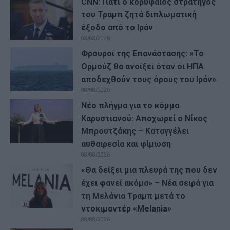
CNN: Γιατί ο κορυφαίος στρατηγός
του Τραμπ ζητά διπλωματική
έξοδο από το Ιράν
08/08/2026
Φρουροί της Επανάστασης: «Το
Ορμούζ θα ανοίξει όταν οι ΗΠΑ
αποδεχθούν τους όρους του Ιράν»
08/08/2026
Νέο πλήγμα για το κόμμα
Καρυστιανού: Αποχωρεί ο Νίκος
Μπρουτζάκης – Καταγγέλει
αυθαιρεσία και φίμωση
08/08/2026
«Θα δείξει μια πλευρά της που δεν
έχει φανεί ακόμα» – Νέα σειρά για
τη Μελάνια Τραμπ μετά το
ντοκιμαντέρ «Melania»
08/08/2026