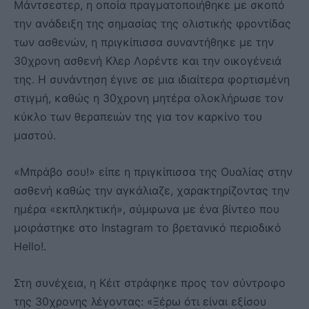
Μάντσεστερ, η οποία πραγματοποιήθηκε με σκοπό
την ανάδειξη της σημασίας της ολιστικής φροντίδας
των ασθενών, η πριγκίπισσα συναντήθηκε με την
30χρονη ασθενή Κλερ Λορέντε και την οικογένειά
της. Η συνάντηση έγινε σε μια ιδιαίτερα φορτισμένη
στιγμή, καθώς η 30χρονη μητέρα ολοκλήρωσε τον
κύκλο των θεραπειών της για τον καρκίνο του
μαστού.
«Μπράβο σου!» είπε η πριγκίπισσα της Ουαλίας στην
ασθενή καθώς την αγκάλιαζε, χαρακτηρίζοντας την
ημέρα «εκπληκτική», σύμφωνα με ένα βίντεο που
μοιράστηκε στο Instagram το βρετανικό περιοδικό
Hello!.
Στη συνέχεια, η Κέιτ στράφηκε προς τον σύντροφο
της 30χρονης λέγοντας: «Ξέρω ότι είναι εξίσου