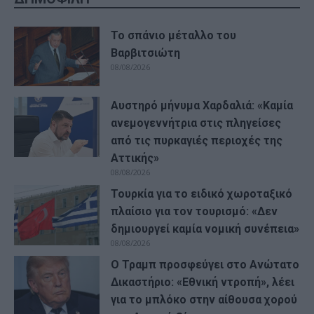
Το σπάνιο μέταλλο του
Βαρβιτσιώτη
08/08/2026
Αυστηρό μήνυμα Χαρδαλιά: «Καμία
ανεμογεννήτρια στις πληγείσες
από τις πυρκαγιές περιοχές της
Αττικής»
08/08/2026
Τουρκία για το ειδικό χωροταξικό
πλαίσιο για τον τουρισμό: «Δεν
δημιουργεί καμία νομική συνέπεια»
08/08/2026
Ο Τραμπ προσφεύγει στο Ανώτατο
Δικαστήριο: «Εθνική ντροπή», λέει
για το μπλόκο στην αίθουσα χορού