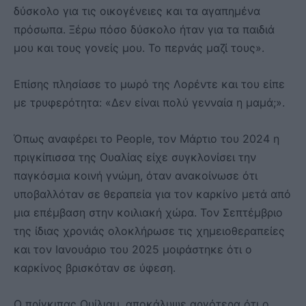
δύσκολο για τις οικογένειες και τα αγαπημένα
πρόσωπα. Ξέρω πόσο δύσκολο ήταν για τα παιδιά
μου και τους γονείς μου. Το περνάς μαζί τους».
Επίσης πλησίασε το μωρό της Λορέντε και του είπε
με τρυφερότητα: «Δεν είναι πολύ γενναία η μαμά;».
Όπως αναφέρει το People, τον Μάρτιο του 2024 η
πριγκίπισσα της Ουαλίας είχε συγκλονίσει την
παγκόσμια κοινή γνώμη, όταν ανακοίνωσε ότι
υποβαλλόταν σε θεραπεία για τον καρκίνο μετά από
μια επέμβαση στην κοιλιακή χώρα. Τον Σεπτέμβριο
της ίδιας χρονιάς ολοκλήρωσε τις χημειοθεραπείες
και τον Ιανουάριο του 2025 μοιράστηκε ότι ο
καρκίνος βρισκόταν σε ύφεση.
Ο πρίγκιπας Ουίλιαμ, αποκάλυψε αργότερα ότι ο