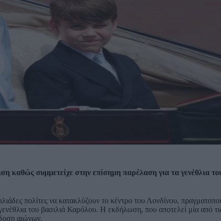
ση καθώς συμμετείχε στην επίσημη παρέλαση για τα γενέθλια το
ιλιάδες πολίτες να κατακλύζουν το κέντρο του Λονδίνου, πραγματοπο
γενέθλια του βασιλιά Καρόλου. Η εκδήλωση, που αποτελεί μία από τι
άδοση αιώνων.