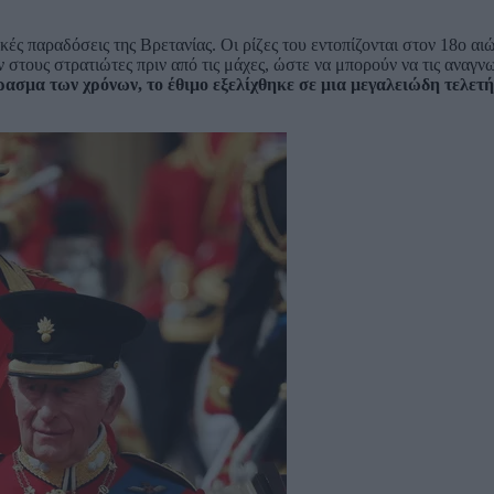
ικές παραδόσεις της Βρετανίας. Οι ρίζες του εντοπίζονται στον 18ο αιώ
στους στρατιώτες πριν από τις μάχες, ώστε να μπορούν να τις αναγν
ασμα των χρόνων, το έθιμο εξελίχθηκε σε μια μεγαλειώδη τελετή