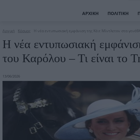
ΑΡΧΙΚΉ
ΠΟΛΙΤΙΚΉ
Αρχική
Κόσμος
Η νέα εντυπωσιακή εμφάνιση της Κέιτ Μίντλετον στα γενέθλι
Η νέα εντυπωσιακή εμφάνιση
του Καρόλου – Τι είναι το T
13/06/2026