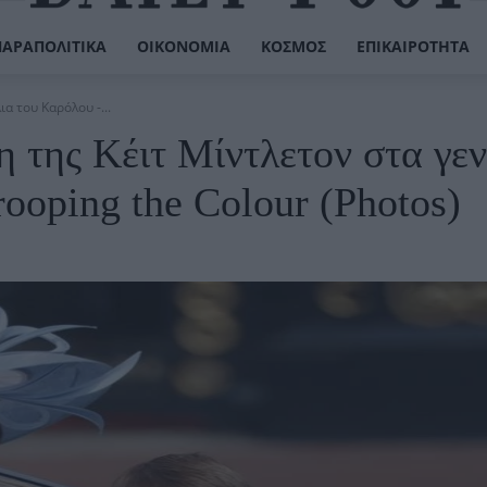
ΠΑΡΑΠΟΛΙΤΙΚΆ
ΟΙΚΟΝΟΜΊΑ
ΚΌΣΜΟΣ
ΕΠΙΚΑΙΡΌΤΗΤΑ
α του Καρόλου -...
 της Κέιτ Μίντλετον στα γεν
rooping the Colour (Photos)