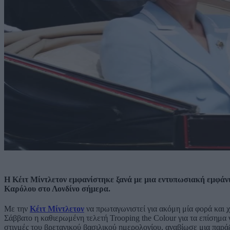
Η Κέιτ Μίντλετον εμφανίστηκε ξανά με μια εντυπωσιακή εμφάνι
Καρόλου στο Λονδίνο σήμερα.
Με την
Κέιτ Μίντλετον
να πρωταγωνιστεί για ακόμη μία φορά και χ
Σάββατο η καθιερωμένη τελετή Trooping the Colour για τα επίσημα 
στιγμές του βρετανικού βασιλικού ημερολογίου, αναβίωσε μια παρ