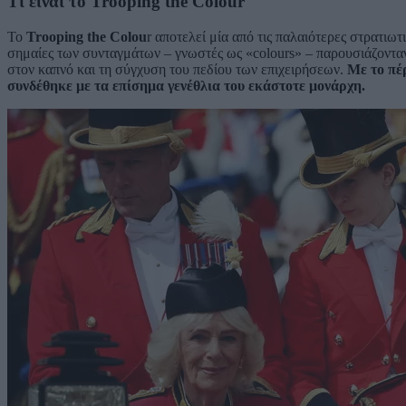
Τι είναι το Trooping the Colour
Το
Trooping the Colou
r αποτελεί μία από τις παλαιότερες στρατιωτ
σημαίες των συνταγμάτων – γνωστές ως «colours» – παρουσιάζονταν 
στον καπνό και τη σύγχυση του πεδίου των επιχειρήσεων.
Με το πέρ
συνδέθηκε με τα επίσημα γενέθλια του εκάστοτε μονάρχη.