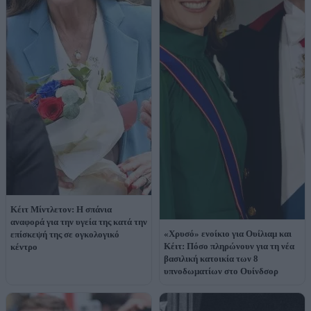
Κέιτ Μίντλετον: Η σπάνια
αναφορά για την υγεία της κατά την
«Χρυσό» ενοίκιο για Ουίλιαμ και
επίσκεψή της σε ογκολογικό
Κέιτ: Πόσο πληρώνουν για τη νέα
κέντρο
βασιλική κατοικία των 8
υπνοδωματίων στο Ουίνδσορ