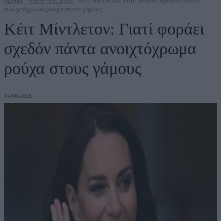
Αρχική
Home featured2
Κέιτ Μίντλετον: Γιατί φοράει σχεδόν πάντα
ανοιχτόχρωμα ρούχα στους γάμους
Κέιτ Μίντλετον: Γιατί φοράει
σχεδόν πάντα ανοιχτόχρωμα
ρούχα στους γάμους
14/06/2026