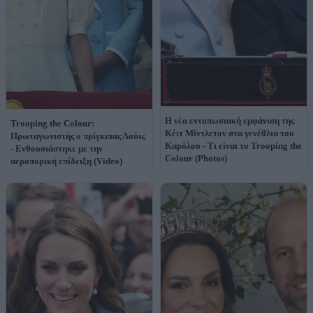
Η νέα εντυπωσιακή εμφάνιση της
Trooping the Colour:
Κέιτ Μίντλετον στα γενέθλια του
Πρωταγωνιστής ο πρίγκιπας Λούις
Καρόλου - Τι είναι το Trooping the
- Ενθουσιάστηκε με την
Colour (Photos)
αεροπορική επίδειξη (Video)