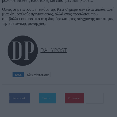
ρόλο σε διεθνείς αποστολές και επίσημες εκδηλώσεις.
Όπως σημειώνουν, η εικόνα της Κέιτ σήμερα δεν είναι απλώς αυτή
μιας δημοφιλούς πριγκίπισσας, αλλά ενός προσώπου που
συμβάλλει ουσιαστικά στη διαμόρφωση της σύγχρονης ταυτότητας
της βρετανικής μοναρχίας.
DAILYPOST
TAGS
Κέιτ Μίντλετον
Facebook
Twitter
Pinterest