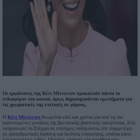
Οι εμφάνισεις της Κέιτ Μίντλετον προκαλούν πάντα το
ενδιαφέρον του κοινού, όμως δημιουργούνται ερωτήματα για
τις χρωματικές της επιλογές σε γάμους.
Η
Κέιτ Μίντλετον
θεωρείται εδώ και χρόνια μία από τις πιο
καλοντυμένες γυναίκες της βρετανικής βασιλικής οικογένειας. Είτε
εκπροσωπεί το Στέμμα σε επίσημες εκδηλώσεις είτε συμμετέχει
σε φιλανθρωπικές δράσεις και διεθνείς επισκέψεις, σπάνια κάνει
ένα στυλιστικό λάθος. Ωστόσο, υπάρχει μία συνήθεια στις