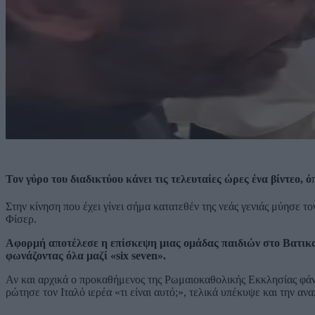
Τον γύρο του διαδικτύου κάνει τις τελευταίες ώρες ένα βίντεο, ό
Στην κίνηση που έχει γίνει σήμα κατατεθέν της νεάς γενιάς μύησε το
Φίσερ.
Αφορμή αποτέλεσε η επίσκεψη μιας ομάδας παιδιών στο Βατικα
φωνάζοντας όλα μαζί «six seven».
Αν και αρχικά ο προκαθήμενος της Ρωμαιοκαθολικής Εκκλησίας φάνηκ
ρώτησε τον Ιταλό ιερέα «τι είναι αυτό;», τελικά υπέκυψε και την α