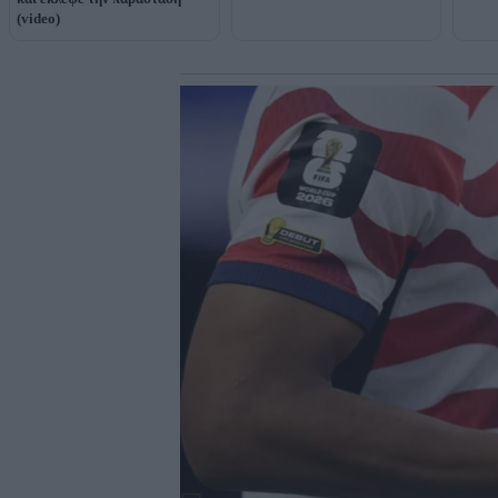
(video)