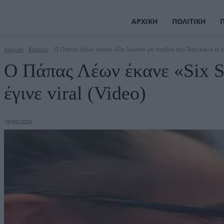
ΑΡΧΙΚΉ
ΠΟΛΙΤΙΚΉ
Αρχική
Κόσμος
O Πάπας Λέων έκανε «Six Seven» με παιδιά στο Βατικανό κι έγ
O Πάπας Λέων έκανε «Six Se
έγινε viral (Video)
18/05/2026