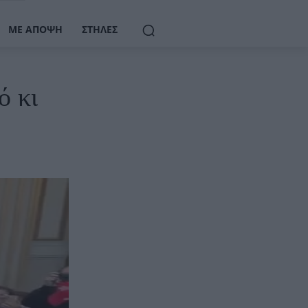
ΜΕ ΆΠΟΨΗ
ΣΤΉΛΕΣ
ό κι