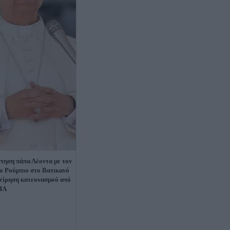
τηση πάπα Λέοντα με τον
 Ρούμπιο στο Βατικανό
χείρηση κατευνασμού από
ΠΑ