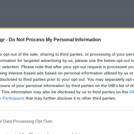
gr -
Do Not Process My Personal Information
to opt-out of the sale, sharing to third parties, or processing of your per
formation for targeted advertising by us, please use the below opt-out s
r selection. Please note that after your opt-out request is processed y
eing interest-based ads based on personal information utilized by us or
disclosed to third parties prior to your opt-out. You may separately opt-
losure of your personal information by third parties on the IAB’s list of
. This information may also be disclosed by us to third parties on the
IA
Participants
that may further disclose it to other third parties.
l Data Processing Opt Outs
Viral ο άβολος χορός της