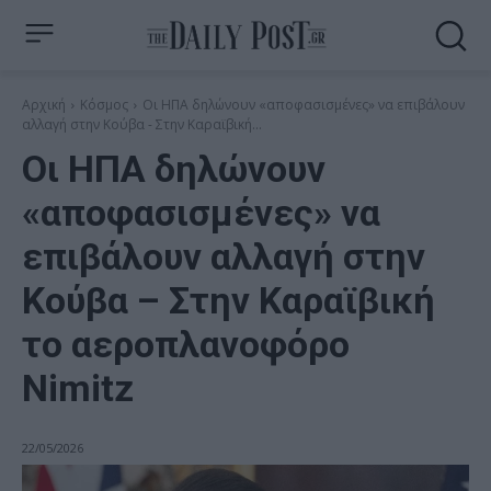
Αρχική
Κόσμος
Οι ΗΠΑ δηλώνουν «αποφασισμένες» να επιβάλουν
αλλαγή στην Κούβα - Στην Καραϊβική...
Οι ΗΠΑ δηλώνουν
«αποφασισμένες» να
επιβάλουν αλλαγή στην
Κούβα – Στην Καραϊβική
το αεροπλανοφόρο
Nimitz
22/05/2026