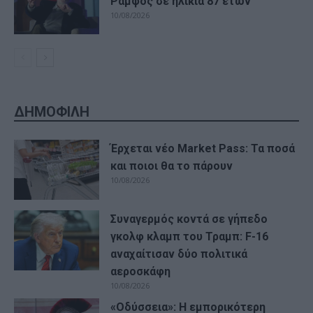
Ράμφος σε ηλικία 87 ετών
10/08/2026
ΔΗΜΟΦΙΛΗ
Έρχεται νέο Market Pass: Τα ποσά
και ποιοι θα το πάρουν
10/08/2026
Συναγερμός κοντά σε γήπεδο
γκολφ κλαμπ του Τραμπ: F-16
αναχαίτισαν δύο πολιτικά
αεροσκάφη
10/08/2026
«Οδύσσεια»: Η εμπορικότερη