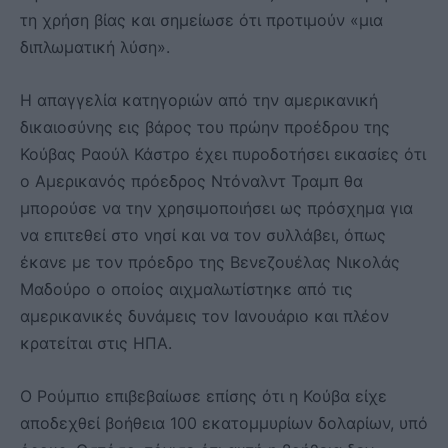
τη χρήση βίας και σημείωσε ότι προτιμούν «μια
διπλωματική λύση».
Η απαγγελία κατηγοριών από την αμερικανική
δικαιοσύνης εις βάρος του πρώην προέδρου της
Κούβας Ραούλ Κάστρο έχει πυροδοτήσει εικασίες ότι
ο Αμερικανός πρόεδρος Ντόναλντ Τραμπ θα
μπορούσε να την χρησιμοποιήσει ως πρόσχημα για
να επιτεθεί στο νησί και να τον συλλάβει, όπως
έκανε με τον πρόεδρο της Βενεζουέλας Νικολάς
Μαδούρο ο οποίος αιχμαλωτίστηκε από τις
αμερικανικές δυνάμεις τον Ιανουάριο και πλέον
κρατείται στις ΗΠΑ.
Ο Ρούμπιο επιβεβαίωσε επίσης ότι η Κούβα είχε
αποδεχθεί βοήθεια 100 εκατομμυρίων δολαρίων, υπό