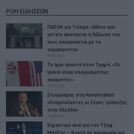
ΡΟΗ ΕΙΔΗΣΕΩΝ
ΠΑΣΟΚ για Τσίπρα: «Μόνο σαν
αστείο ακούγεται η δήλωση του
πως συγκρούεται με τα
συμφέροντα»
10/08/2026
Το Ιράν απαντά στον Τραμπ: «Οι
Ιρανοί είναι επαγγελματίες
σκακιστές»
10/08/2026
Στουρνάρας στη Handelsblatt:
«Ευπρόσδεκτες οι ξένες τράπεζες
στην Ελλάδα»
10/08/2026
Σημαντικό deal για τον Τζεφ
Μπέζος – Κοντά σε συμφωνία για