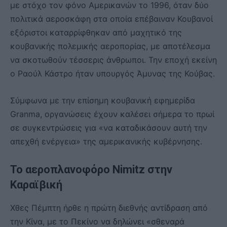
με στόχο τον φόνο Αμερικανών το 1996, όταν δύο
πολιτικά αεροσκάφη στα οποία επέβαιναν Κουβανοί
εξόριστοι καταρρίφθηκαν από μαχητικό της
κουβανικής πολεμικής αεροπορίας, με αποτέλεσμα
να σκοτωθούν τέσσερις άνθρωποι. Την εποχή εκείνη
ο Ραούλ Κάστρο ήταν υπουργός Άμυνας της Κούβας.
Σύμφωνα με την επίσημη κουβανική εφημερίδα
Granma, οργανώσεις έχουν καλέσει σήμερα το πρωί
σε συγκεντρώσεις για «να καταδικάσουν αυτή την
απεχθή ενέργεια» της αμερικανικής κυβέρνησης.
Το αεροπλανοφόρο Nimitz στην
Καραϊβική
Χθες Πέμπτη ήρθε η πρώτη διεθνής αντίδραση από
την Κίνα, με το Πεκίνο να δηλώνει «σθεναρά