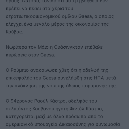
όρους. Ωστόσο, τόνισε ότι αυτή η βοήθεια δεν
πρέπει να πέσει στα χέρια του
στρατιωτικοοικονομικού ομίλου Gaesa, ο οποίος
ελέγχει ένα μεγάλο μέρος της οικονομίας της
Κούβας.
Νωρίτερα τον Μάιο η Ουάσινγκτον επέβαλε
κυρώσεις στον Gaesa.
Ο Ρούμπιο ανακοίνωσε χθες ότι η αδελφή της
επικεφαλής του Gaesa συνελήφθη στις ΗΠΑ μετά
την ανάκληση της νόμιμης άδειας παραμονής της.
Ο 94χρονος Ραούλ Κάστρο, αδελφός του
εκλιπόντος Κουβανού ηγέτη Φιντέλ Κάστρο,
κατηγορείται μαζί με άλλα πρόσωπα από το
αμερικανικό υπουργείο Δικαιοσύνης για συνωμοσία