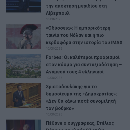
την απόκτηση μεριδίου στη
Λίβερπουλ
10/08/2026
«Οδύσσεια»: Η εμπορικότερη
ταινία του Νόλαν και η πιο
κερδοφόρα στην ιστορία του IMAX
10/08/2026
Forbes: Οι καλύτεροι προορισμοί
στον κόσμο για συνταξιοδότηση –
Ανάμεσά τους 4 ελληνικοί
10/08/2026
Χριστοδουλάκης για το
δημοσίευμα της «Δημοκρατίας»:
«Δεν θα κάνω ποτέ συνομιλητή
τον βούρκο»
10/08/2026
Πέθανε ο συγγραφέας, Στέλιος