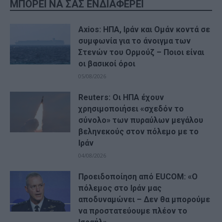
ΜΠΟΡΕΙ ΝΑ ΣΑΣ ΕΝΔΙΑΦΕΡΕΙ
Axios: ΗΠΑ, Ιράν και Ομάν κοντά σε
συμφωνία για το άνοιγμα των
Στενών του Ορμούζ – Ποιοι είναι
οι βασικοί όροι
05/08/2026
Reuters: Οι ΗΠΑ έχουν
χρησιμοποιήσει «σχεδόν το
σύνολο» των πυραύλων μεγάλου
βεληνεκούς στον πόλεμο με το
Ιράν
04/08/2026
Προειδοποίηση από EUCOM: «Ο
πόλεμος στο Ιράν μας
αποδυναμώνει – Δεν θα μπορούμε
να προστατεύουμε πλέον το