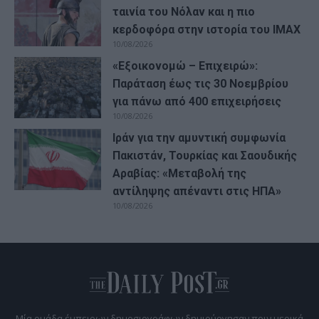
ταινία του Νόλαν και η πιο
κερδοφόρα στην ιστορία του IMAX
10/08/2026
«Εξοικονομώ – Επιχειρώ»:
Παράταση έως τις 30 Νοεμβρίου
για πάνω από 400 επιχειρήσεις
10/08/2026
Ιράν για την αμυντική συμφωνία
Πακιστάν, Τουρκίας και Σαουδικής
Αραβίας: «Μεταβολή της
αντίληψης απέναντι στις ΗΠΑ»
10/08/2026
Μία ομάδα έμπειρων δημοσιογράφων δημιούργησαν πριν μερικά