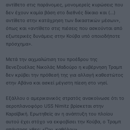
αντίθετο στις παράνομες, μονομερείς κυρώσεις που
δεν έχουν καμία βάση στο διεθνές δίκαιο και (…)
αντίθετο στην κατάχρηση των δικαστικών μέσων»,
όπως και «αντίθετο στις πιέσεις που ασκούνται από
εξωτερικές δυνάμεις στην Κούβα υπό οποιοδήποτε
πρόσχημα».
Μετά την αιχμαλώτιση του προέδρου της
Βενεζουέλας Νικολάς Μαδούρο η κυβέρνηση Τραμπ
δεν κρύβει την πρόθεσή της για αλλαγή καθεστώτος
στην Αβάνα και ασκεί μέγιστη πίεση στο νησί.
Εξάλλου ο αμερικανικός στρατός ανακοίνωσε ότι το
αεροπλανοφόρο USS Nimitz βρίσκεται στην
Καραϊβική. Ερωτηθείς αν η ανάπτυξη του πλοίου
αυτού έχει στόχο να εκφοβίσει την Κούβα, ο Τραμπ
απάντησε χθες: «Όχι, καθόλου».