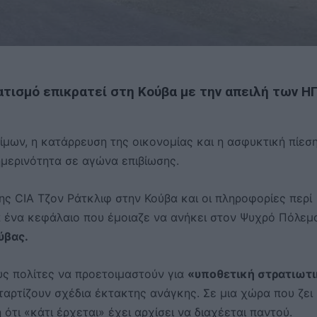
ατισμό επικρατεί στη Κούβα με την απειλή των Η
ίμων, η κατάρρευση της οικονομίας και η ασφυκτική πίεσ
μερινότητα σε αγώνα επιβίωσης.
ης CIA Τζον Ράτκλιφ στην Κούβα και οι πληροφορίες περί
ά ένα κεφάλαιο που έμοιαζε να ανήκει στον Ψυχρό Πόλεμ
ύβας.
υς πολίτες να προετοιμαστούν για
«υποθετική στρατιωτ
αταρτίζουν σχέδια έκτακτης ανάγκης. Σε μια χώρα που ζει
ότι «κάτι έρχεται» έχει αρχίσει να διαχέεται παντού.