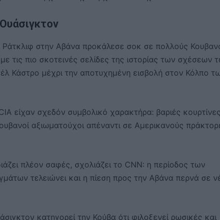
 Ουάσιγκτον
υ Ράτκλιφ στην Αβάνα προκάλεσε σοκ σε πολλούς Κουβαν
με τις πιο σκοτεινές σελίδες της ιστορίας των σχέσεων 
τέλ Κάστρο μέχρι την αποτυχημένη εισβολή στον Κόλπο τ
 CIA είχαν σχεδόν συμβολικό χαρακτήρα: βαριές κουρτίνε
ουβανοί αξιωματούχοι απέναντι σε Αμερικανούς πράκτορ
ιάζει πλέον σαφές, σχολιάζει το CNN: η περίοδος των
μάτων τελειώνει και η πίεση προς την Αβάνα περνά σε ν
σιγκτον κατηγορεί την Κούβα ότι φιλοξενεί ρωσικές και