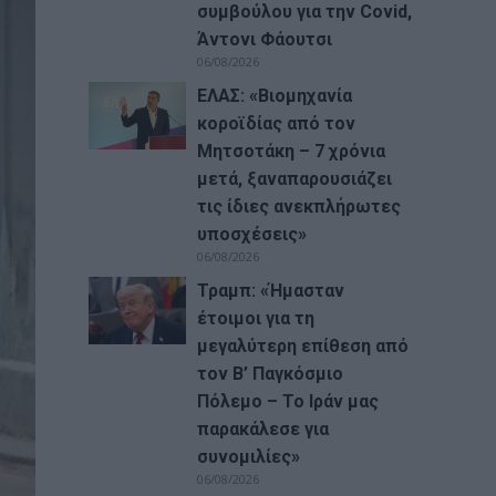
συμβούλου για την Covid,
Άντονι Φάουτσι
06/08/2026
ΕΛΑΣ: «Βιομηχανία
κοροϊδίας από τον
Μητσοτάκη – 7 χρόνια
μετά, ξαναπαρουσιάζει
τις ίδιες ανεκπλήρωτες
υποσχέσεις»
06/08/2026
Τραμπ: «Ήμασταν
έτοιμοι για τη
μεγαλύτερη επίθεση από
τον Β’ Παγκόσμιο
Πόλεμο – Το Ιράν μας
παρακάλεσε για
συνομιλίες»
06/08/2026