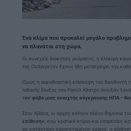
Ένα κλίμα που προκαλεί μεγάλο προβλημ
να πλανάται στη χώρα.
Οι συνεχείς διακοπές ρεύματος, η έλλειψη καυσ
της Ουάσιγκτον έχουν ήδη μετατρέψει την καθη
Όμως η αιφνιδιαστική επίσκεψη του διευθυντή τ
πιθανής δίωξης του Ραούλ Κάστρο άνοιξαν ξαν
τ
ον φόβο μιας ανοιχτής σύγκρουσης ΗΠΑ – Κο
Στην Αβάνα, οι αρχές καλούν πλέον δημόσια το
επίθεση»
, ενώ κρατικά κτίρια και υπηρεσίες κ
σε κατάσταση παρατεταμένης κρίσης, η αίσθηση 