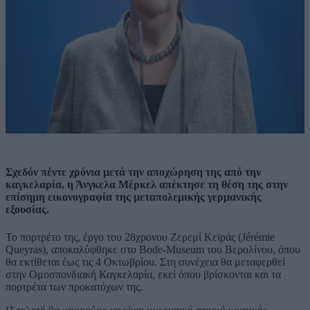
Σχεδόν πέντε χρόνια μετά την αποχώρηση της από την
καγκελαρία, η Άνγκελα Μέρκελ απέκτησε τη θέση της στην
επίσημη εικονογραφία της μεταπολεμικής γερμανικής
εξουσίας.
Το πορτρέτο της, έργο του 28χρονου Ζερεμί Κεϊράς (Jérémie
Queyras), αποκαλύφθηκε στο Bode-Museum του Βερολίνου, όπου
θα εκτίθεται έως τις 4 Οκτωβρίου. Στη συνέχεια θα μεταφερθεί
στην Ομοσπονδιακή Καγκελαρία, εκεί όπου βρίσκονται και τα
πορτρέτα των προκατόχων της.