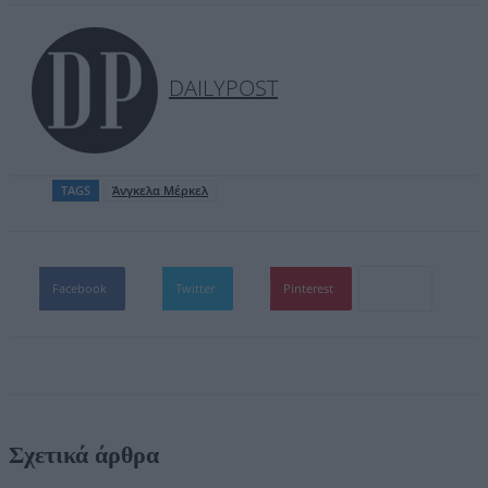
DAILYPOST
TAGS
Άνγκελα Μέρκελ
Facebook
Twitter
Pinterest
Σχετικά άρθρα