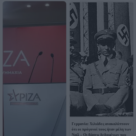
Γερμανία: Χιλιάδες ανακαλύπτουν
ότι οι πρόγονοί τους ήταν μέλη των
Ναζί – Οι βάσεις δεδομένων που