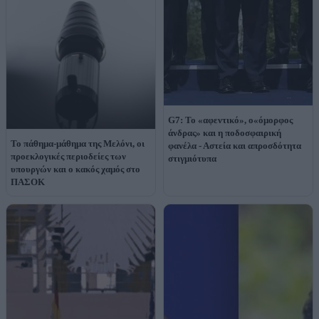
G7: Το «αφεντικό», ο«όμορφος
άνδρας» και η ποδοσφαιρική
Το πάθημα-μάθημα της Μελόνι, οι
φανέλα - Αστεία και απροσδότητα
προεκλογικές περιοδείες των
στιγμιότυπα
υπουργών και ο κακός χαμός στο
ΠΑΣΟΚ