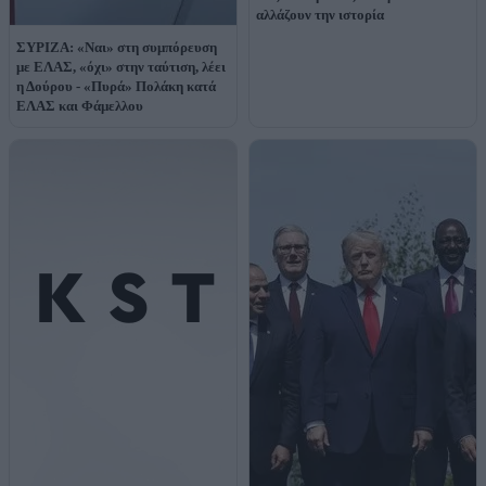
αλλάζουν την ιστορία
ΣΥΡΙΖΑ: «Ναι» στη συμπόρευση
με ΕΛΑΣ, «όχι» στην ταύτιση, λέει
η Δούρου - «Πυρά» Πολάκη κατά
ΕΛΑΣ και Φάμελλου