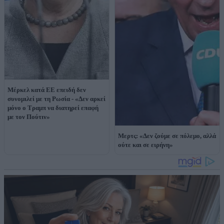
Μέρκελ κατά ΕΕ επειδή δεν
συνομιλεί με τη Ρωσία - «Δεν αρκεί
μόνο ο Τραμπ να διατηρεί επαφή
με τον Πούτιν»
Μερτς: «Δεν ζούμε σε πόλεμο, αλλά
ούτε και σε ειρήνη»