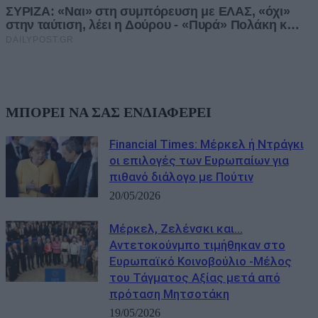
ΜΠΟΡΕΙ ΝΑ ΣΑΣ ΕΝΔΙΑΦΕΡΕΙ
Financial Times: Μέρκελ ή Ντράγκι
οι επιλογές των Ευρωπαίων για
πιθανό διάλογο με Πούτιν
20/05/2026
Μέρκελ, Ζελένσκι και…
Αντετοκούνμπο τιμήθηκαν στο
Ευρωπαϊκό Κοινοβούλιο -Μέλος
του Τάγματος Αξίας μετά από
πρόταση Μητσοτάκη
19/05/2026