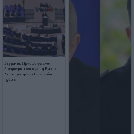
Γερμανία: Πράσινο φως για
διαπραγματεύσεις με τη Ρωσία –
Σε ετοιμότητα οι Ευρωπαίοι
ηγέτες