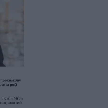
 προκάλεσαν
ρατία μαζί
ό της στη Μέση
σεις τόσο από