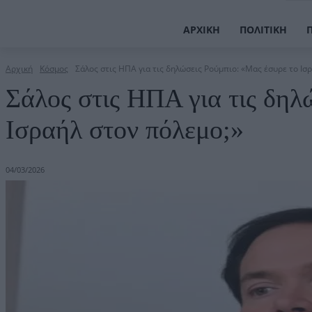
ΑΡΧΙΚΉ
ΠΟΛΙΤΙΚΉ
Αρχική
Κόσμος
Σάλος στις ΗΠΑ για τις δηλώσεις Ρούμπιο: «Μας έσυρε το Ισρ
Σάλος στις ΗΠΑ για τις δηλ
Ισραήλ στον πόλεμο;»
04/03/2026