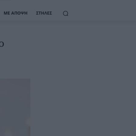
ΜΕ ΆΠΟΨΗ
ΣΤΉΛΕΣ
ο