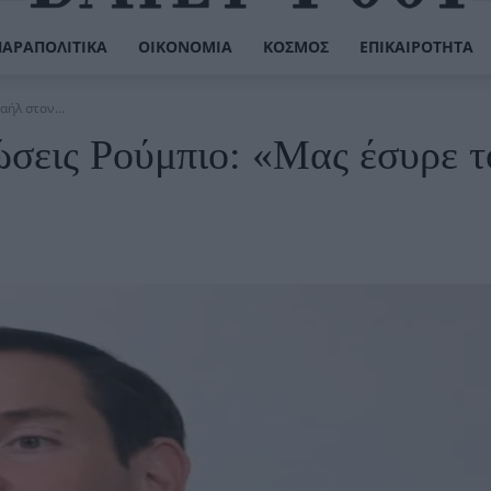
ΠΑΡΑΠΟΛΙΤΙΚΆ
ΟΙΚΟΝΟΜΊΑ
ΚΌΣΜΟΣ
ΕΠΙΚΑΙΡΌΤΗΤΑ
αήλ στον...
ώσεις Ρούμπιο: «Μας έσυρε τ