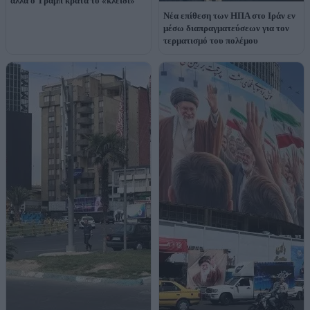
αλλά ο Τραμπ κρατά το «κλειδί»
Νέα επίθεση των ΗΠΑ στο Ιράν εν
μέσω διαπραγματεύσεων για τον
τερματισμό του πολέμου