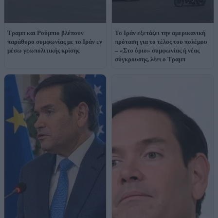
Τραμπ και Ρούμπιο βλέπουν
Το Ιράν εξετάζει την αμερικανική
παράθυρο συμφωνίας με το Ιράν εν
πρόταση για το τέλος του πολέμου
μέσω γεωπολιτικής κρίσης
– «Στο όριο» συμφωνίας ή νέας
σύγκρουσης, λέει ο Τραμπ