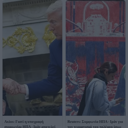
Axios: Γιατί η υπογραφή
Reuters: Συμφωνία ΗΠΑ - Ιράν για
συμφωνίας ΗΠΑ - Ιράν αποτελεί
τον τερματισμό του πολέμου ίσως