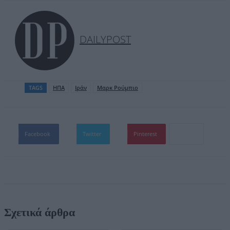
DAILYPOST
TAGS
ΗΠΑ
Ιράν
Μαρκ Ρούμπιο
Facebook
Twitter
Pinterest
Σχετικά άρθρα