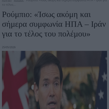
Αρχική
Κόσμος
Ρούμπιο: «Ίσως ακόμη και σήμερα συμφωνία ΗΠΑ – Ιράν για
το τέλος...
Ρούμπιο: «Ίσως ακόμη και
σήμερα συμφωνία ΗΠΑ – Ιράν
για το τέλος του πολέμου»
25/05/2026