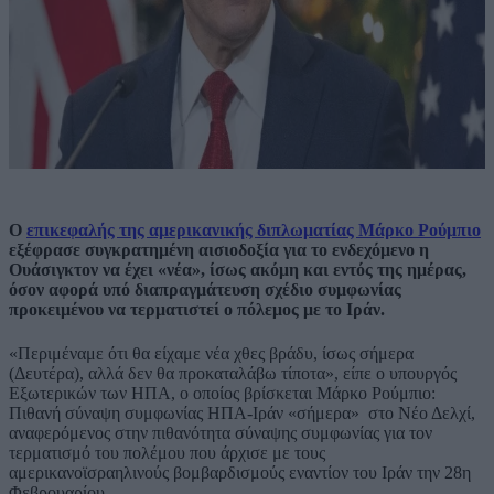
Ο
επικεφαλής της αμερικανικής διπλωματίας Μάρκο Ρούμπιο
εξέφρασε συγκρατημένη αισιοδοξία για το ενδεχόμενο η
Ουάσιγκτον να έχει «νέα», ίσως ακόμη και εντός της ημέρας,
όσον αφορά υπό διαπραγμάτευση σχέδιο συμφωνίας
προκειμένου να τερματιστεί ο πόλεμος με το Ιράν.
«Περιμέναμε ότι θα είχαμε νέα χθες βράδυ, ίσως σήμερα
(Δευτέρα), αλλά δεν θα προκαταλάβω τίποτα», είπε ο υπουργός
Εξωτερικών των ΗΠΑ, ο οποίος βρίσκεται Μάρκο Ρούμπιο:
Πιθανή σύναψη συμφωνίας ΗΠΑ-Ιράν «σήμερα» στο Νέο Δελχί,
αναφερόμενος στην πιθανότητα σύναψης συμφωνίας για τον
τερματισμό του πολέμου που άρχισε με τους
αμερικανοϊσραηλινούς βομβαρδισμούς εναντίον του Ιράν την 28η
Φεβρουαρίου.