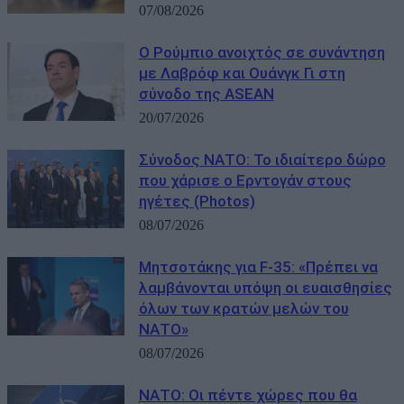
07/08/2026
Ο Ρούμπιο ανοιχτός σε συνάντηση
με Λαβρόφ και Ουάνγκ Γι στη
σύνοδο της ASEAN
20/07/2026
Σύνοδος ΝΑΤΟ: Το ιδιαίτερο δώρο
που χάρισε ο Ερντογάν στους
ηγέτες (Photos)
08/07/2026
Μητσοτάκης για F-35: «Πρέπει να
λαμβάνονται υπόψη οι ευαισθησίες
όλων των κρατών μελών του
ΝΑΤΟ»
08/07/2026
ΝΑΤΟ: Οι πέντε χώρες που θα