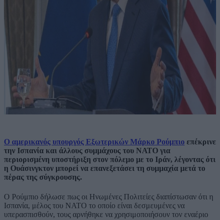
Ο αμερικανός υπουργός Εξωτερικών Μάρκο Ρούμπιο
επέκρινε
την Ισπανία και άλλους συμμάχους του ΝΑΤΟ για
περιορισμένη υποστήριξη στον πόλεμο με το Ιράν, λέγοντας ότι
η Ουάσινγκτον μπορεί να επανεξετάσει τη συμμαχία μετά το
πέρας της σύγκρουσης.
Ο Ρούμπιο δήλωσε πως οι Ηνωμένες Πολιτείες διαπίστωσαν ότι η
Ισπανία, μέλος του ΝΑΤΟ το οποίο είναι δεσμευμένες να
υπερασπισθούν, τους αρνήθηκε να χρησιμοποιήσουν τον εναέριο