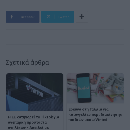
Facebook
Twitter
Σχετικά άρθρα
Έρευνα στη Γαλλία για
καταγγελίες περί διακίνησης
Η ΕΕ κατηγορεί το TikTok για
παιδιών μέσω Vinted
ανεπαρκή προστασία
ανηλίκων - Απειλεί με