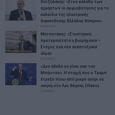
Χατζηδάκης: «Στον κάλαθο των
αχρήστων οι αμφισβητήσεις για το
καλώδιο της ηλεκτρικής
διασύνδεσης Ελλάδας-Κύπρου»
06/08/2026
Μητσοτάκης: «Στρατηγική
προτεραιότητα η βιομηχανία –
Στόχος ένα νέο αναπτυξιακό
άλμα»
06/08/2026
«Δεν ήθελα να γίνει σαν τον
Μπάιντεν»: Η στιγμή που ο Τραμπ
έτρεξε πίσω από μικρό αγόρι σε
σκηνή στο Λας Βέγκας (Video)
06/08/2026