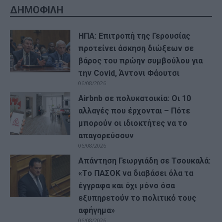
ΔΗΜΟΦΙΛΗ
ΗΠΑ: Επιτροπή της Γερουσίας
προτείνει άσκηση διώξεων σε
βάρος του πρώην συμβούλου για
την Covid, Άντονι Φάουτσι
06/08/2026
Airbnb σε πολυκατοικία: Οι 10
αλλαγές που έρχονται – Πότε
μπορούν οι ιδιοκτήτες να το
απαγορεύσουν
06/08/2026
Απάντηση Γεωργιάδη σε Τσουκαλά:
«Το ΠΑΣΟΚ να διαβάσει όλα τα
έγγραφα και όχι μόνο όσα
εξυπηρετούν το πολιτικό τους
αφήγημα»
06/08/2026