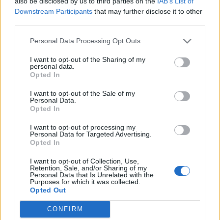
also be disclosed by us to third parties on the
IAB’s List of
Downstream Participants
that may further disclose it to other
third parties.
Personal Data Processing Opt Outs
I want to opt-out of the Sharing of my
personal data.
Opted In
I want to opt-out of the Sale of my
Personal Data.
Opted In
I want to opt-out of processing my
Personal Data for Targeted Advertising.
Opted In
I want to opt-out of Collection, Use,
Retention, Sale, and/or Sharing of my
Personal Data that Is Unrelated with the
Purposes for which it was collected.
Opted Out
CONFIRM