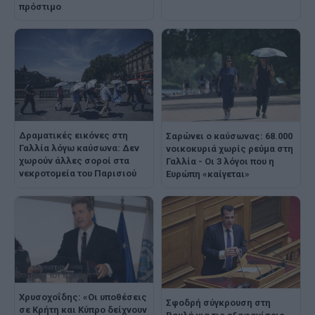
πρόστιμο
Δραματικές εικόνες στη
Σαρώνει ο καύσωνας: 68.000
Γαλλία λόγω καύσωνα: Δεν
νοικοκυριά χωρίς ρεύμα στη
χωρούν άλλες σοροί στα
Γαλλία - Οι 3 λόγοι που η
νεκροτομεία του Παρισιού
Ευρώπη «καίγεται»
Χρυσοχοΐδης: «Οι υποθέσεις
Σφοδρή σύγκρουση στη
σε Κρήτη και Κύπρο δείχνουν