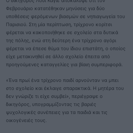
Ο δικηγόρος Λουί Καγιέ αποκάλυψε ότι τον
Φεβρουάριο κατατέθηκαν μηνύσεις για δύο
υποθέσεις φερόμενων βιασμών σε νηπιαγωγεία του
Παρισιού. Στη μία περίπτωση, τρίχρονο κορίτσι
φέρεται να κακοποιήθηκε σε σχολείο στα δυτικά
της πόλης, ενώ στη δεύτερη ένα τρίχρονο αγόρι
φέρεται να έπεσε θύμα του ίδιου επιστάτη, ο οποίος
είχε μετακινηθεί σε άλλο σχολείο έπειτα από
προηγούμενες καταγγελίες για βίαιη συμπεριφορά.
«Ένα πρωί ένα τρίχρονο παιδί αρνούνταν να μπει
στο σχολείο και έκλαιγε σπαρακτικά. Η μητέρα του
δεν γνώριζε τι είχε συμβεί», περιέγραψε ο
δικηγόρος, υπογραμμίζοντας τις βαριές
ψυχολογικές συνέπειες για τα παιδιά και τις
οικογένειές τους.