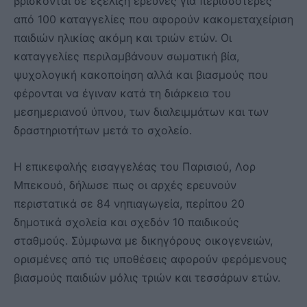
βρίσκονται σε εξέλιξη έρευνες για περισσότερες
από 100 καταγγελίες που αφορούν κακομεταχείριση
παιδιών ηλικίας ακόμη και τριών ετών. Οι
καταγγελίες περιλαμβάνουν σωματική βία,
ψυχολογική κακοποίηση αλλά και βιασμούς που
φέρονται να έγιναν κατά τη διάρκεια του
μεσημεριανού ύπνου, των διαλειμμάτων και των
δραστηριοτήτων μετά το σχολείο.
Η επικεφαλής εισαγγελέας του Παρισιού, Λορ
Μπεκουό, δήλωσε πως οι αρχές ερευνούν
περιστατικά σε 84 νηπιαγωγεία, περίπου 20
δημοτικά σχολεία και σχεδόν 10 παιδικούς
σταθμούς. Σύμφωνα με δικηγόρους οικογενειών,
ορισμένες από τις υποθέσεις αφορούν φερόμενους
βιασμούς παιδιών μόλις τριών και τεσσάρων ετών.