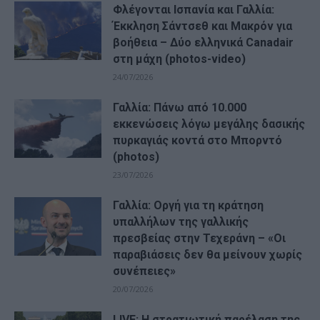
Φλέγονται Ισπανία και Γαλλία:
Έκκληση Σάντσεθ και Μακρόν για
βοήθεια – Δύο ελληνικά Canadair
στη μάχη (photos-video)
24/07/2026
Γαλλία: Πάνω από 10.000
εκκενώσεις λόγω μεγάλης δασικής
πυρκαγιάς κοντά στο Μπορντό
(photos)
23/07/2026
Γαλλία: Οργή για τη κράτηση
υπαλλήλων της γαλλικής
πρεσβείας στην Τεχεράνη – «Οι
παραβιάσεις δεν θα μείνουν χωρίς
συνέπειες»
20/07/2026
LIVE: Η στρατιωτική παρέλαση της