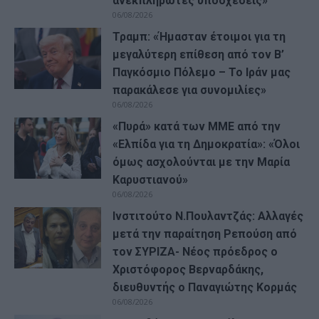
ανεκπλήρωτες υποσχέσεις»
06/08/2026
Τραμπ: «Ήμασταν έτοιμοι για τη
μεγαλύτερη επίθεση από τον Β’
Παγκόσμιο Πόλεμο – Το Ιράν μας
παρακάλεσε για συνομιλίες»
06/08/2026
«Πυρά» κατά των ΜΜΕ από την
«Ελπίδα για τη Δημοκρατία»: «Όλοι
όμως ασχολούνται με την Μαρία
Καρυστιανού»
06/08/2026
Ινστιτούτο Ν.Πουλαντζάς: Αλλαγές
μετά την παραίτηση Ρεπούση από
τον ΣΥΡΙΖΑ- Νέος πρόεδρος ο
Χριστόφορος Βερναρδάκης,
διευθυντής ο Παναγιώτης Κορμάς
06/08/2026