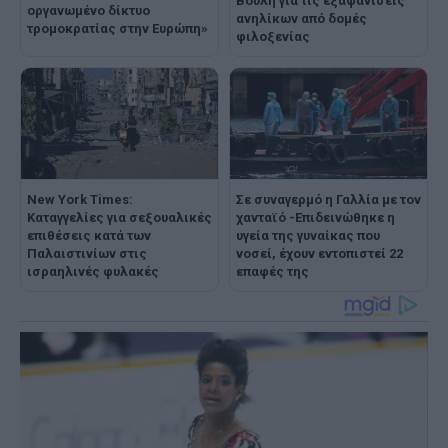
Βουλή για τις εξαφανίσεις
οργανωμένο δίκτυο
ανηλίκων από δομές
τρομοκρατίας στην Ευρώπη»
φιλοξενίας
New York Times:
Σε συναγερμό η Γαλλία με τον
Καταγγελίες για σεξουαλικές
χανταϊό -Επιδεινώθηκε η
επιθέσεις κατά των
υγεία της γυναίκας που
Παλαιστινίων στις
νοσεί, έχουν εντοπιστεί 22
ισραηλινές φυλακές
επαφές της