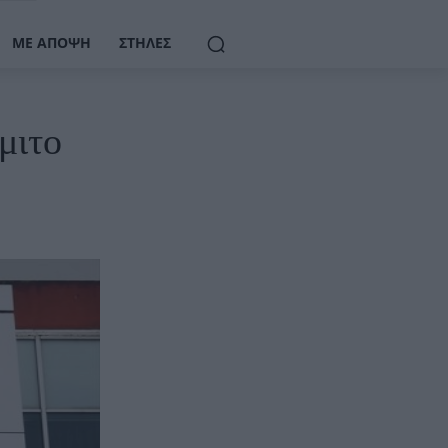
ΜΕ ΆΠΟΨΗ
ΣΤΉΛΕΣ
μιτο