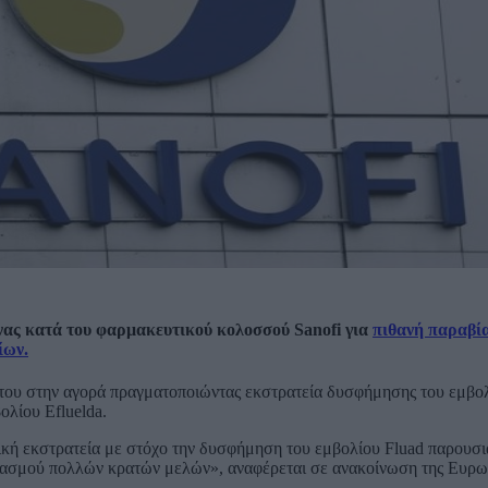
ας κατά του φαρμακευτικού κολοσσού Sanofi για
πιθανή παραβί
ίων.
 του στην αγορά πραγματοποιώντας εκστρατεία δυσφήμησης του εμβολ
ολίου Efluelda.
ική εκστρατεία με στόχο την δυσφήμηση του εμβολίου Fluad παρουσι
βολιασμού πολλών κρατών μελών», αναφέρεται σε ανακοίνωση της Ευρ