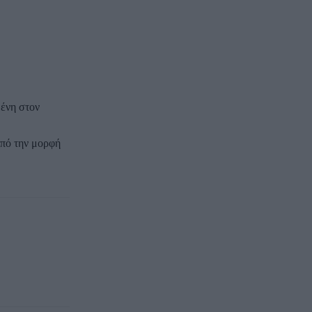
μένη στον
υπό την μορφή