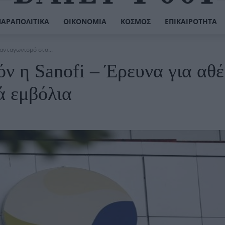
ΠΑΡΑΠΟΛΙΤΙΚΆ
ΟΙΚΟΝΟΜΊΑ
ΚΌΣΜΟΣ
ΕΠΙΚΑΙΡΌΤΗΤΑ
 ανταγωνισμό στα...
όν η Sanofi – Έρευνα για αθέ
ά εμβόλια