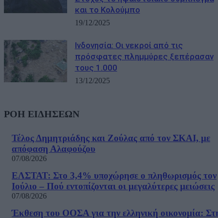
και το Κολούμπο
19/12/2025
Ινδονησία: Οι νεκροί από τις
πρόσφατες πλημμύρες ξεπέρασαν
τους 1.000
13/12/2025
ΡΟΗ ΕΙΔΗΣΕΩΝ
Τέλος Δημητριάδης και Ζούλας από τον ΣΚΑΙ, με
απόφαση Αλαφούζου
07/08/2026
ΕΛΣΤΑΤ: Στο 3,4% υποχώρησε ο πληθωρισμός τον
Ιούλιο – Πού εντοπίζονται οι μεγαλύτερες μειώσεις
07/08/2026
Έκθεση του ΟΟΣΑ για την ελληνική οικονομία: Στ