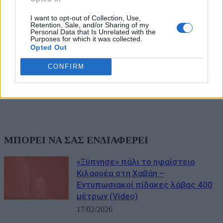
I want to opt-out of Collection, Use,
Retention, Sale, and/or Sharing of my
Personal Data that Is Unrelated with the
Purposes for which it was collected.
Opted Out
CONFIRM
ΜΠΟΡΕΙ ΝΑ ΣΑΣ ΕΝΔΙΑΦΕΡΕΙ
«Ξύπνησε» πάλι το ηφαίστειο
Κιλαουέα στη Χαβάη –
Εντυπωσιακοί πίδακες λάβας 400
μέτρων (Video)
17/02/2026