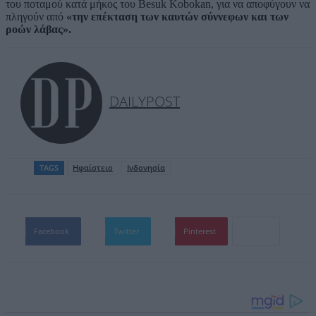
του ποταμού κατά μήκος του Besuk Kobokan, για να αποφύγουν να
πληγούν από
«την επέκταση των καυτών σύννεφων και των
ροών λάβας».
DAILYPOST
TAGS
Ηφαίστειο
Ινδονησία
Facebook
Twitter
Pinterest