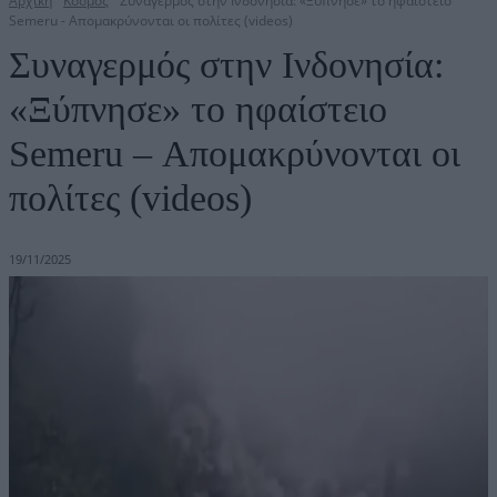
Αρχική
Κόσμος
Συναγερμός στην Ινδονησία: «Ξύπνησε» το ηφαίστειο
Semeru - Απομακρύνονται οι πολίτες (videos)
Συναγερμός στην Ινδονησία:
«Ξύπνησε» το ηφαίστειο
Semeru – Απομακρύνονται οι
πολίτες (videos)
19/11/2025