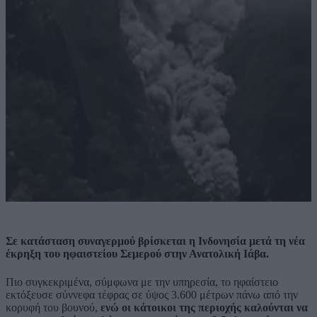
Σε κατάσταση συναγερμού βρίσκεται η Ινδονησία μετά τη νέα
έκρηξη του ηφαιστείου Σεμερού στην Ανατολική Ιάβα.
Πιο συγκεκριμένα, σύμφωνα με την υπηρεσία, το ηφαίστειο
εκτόξευσε σύννεφα τέφρας σε ύψος 3.600 μέτρων πάνω από την
κορυφή του βουνού,
ενώ οι κάτοικοι της περιοχής καλούνται να