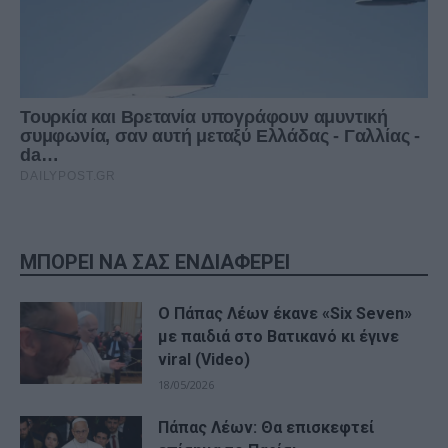
ΜΠΟΡΕΙ ΝΑ ΣΑΣ ΕΝΔΙΑΦΕΡΕΙ
O Πάπας Λέων έκανε «Six Seven»
με παιδιά στο Βατικανό κι έγινε
viral (Video)
18/05/2026
Πάπας Λέων: Θα επισκεφτεί