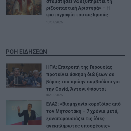
σταματήσει να εξυπηρετεί τη
ριζοσπαστική Αριστερά» – Η
φωτογραφία του ως Ιησούς
13/04/2026
ΡΟΗ ΕΙΔΗΣΕΩΝ
ΗΠΑ: Επιτροπή της Γερουσίας
προτείνει άσκηση διώξεων σε
βάρος του πρώην συμβούλου για
την Covid, Άντονι Φάουτσι
06/08/2026
ΕΛΑΣ: «Βιομηχανία κοροϊδίας από
τον Μητσοτάκη – 7 χρόνια μετά,
ξαναπαρουσιάζει τις ίδιες
ανεκπλήρωτες υποσχέσεις»