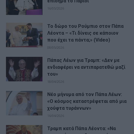
επίσημα το Παρίσι
16/05/2026
Το δώρο του Ρούμπιο στον Πάπα
Λέοντα – «Τι δίνεις σε κάποιον
που έχει τα πάντα;» (Video)
08/05/2026
Πάπας Λέων για Τραμπ: «Δεν με
ενδιαφέρει να αντιπαρατεθώ μαζί
του»
18/04/2026
Νέο μήνυμα από τον Πάπα Λέων:
«Ο κόσμος καταστρέφεται από μια
χούφτα τυράννων»
16/04/2026
Τραμπ κατά Πάπα Λέοντα: «Να