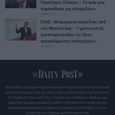
Παγκόσμιο Πόλεμο – Το Ιράν μας
παρακάλεσε για συνομιλίες»
06/08/2026
ΕΛΑΣ: «Βιομηχανία κοροϊδίας από
τον Μητσοτάκη – 7 χρόνια μετά,
ξαναπαρουσιάζει τις ίδιες
ανεκπλήρωτες υποσχέσεις»
06/08/2026
Μία ομάδα έμπειρων δημοσιογράφων δημιούργησαν πριν μερικά
χρόνια το dailypost.gr, με στόχο την αντικειμενική ενημέρωση και
την ανάλυση πίσω από τους τίτλους των ειδήσεων. Μαζί με μια
μαχητική δημοσιογραφική ομάδα, αποκαλύπτουν πολιτικά και
παραπολιτικά θέματα, γράφουν επωνύμως την άποψη τους, με
γνώμονα τον ενημερωμένο αναγνώστη.