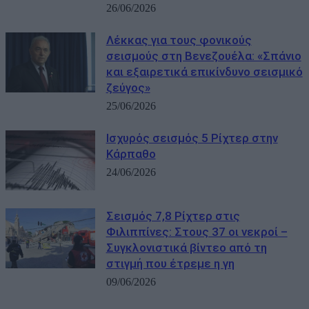
26/06/2026
Λέκκας για τους φονικούς
σεισμούς στη Βενεζουέλα: «Σπάνιο
και εξαιρετικά επικίνδυνο σεισμικό
ζεύγος»
25/06/2026
Ισχυρός σεισμός 5 Ρίχτερ στην
Κάρπαθο
24/06/2026
Σεισμός 7,8 Ρίχτερ στις
Φιλιππίνες: Στους 37 οι νεκροί –
Συγκλονιστικά βίντεο από τη
στιγμή που έτρεμε η γη
09/06/2026