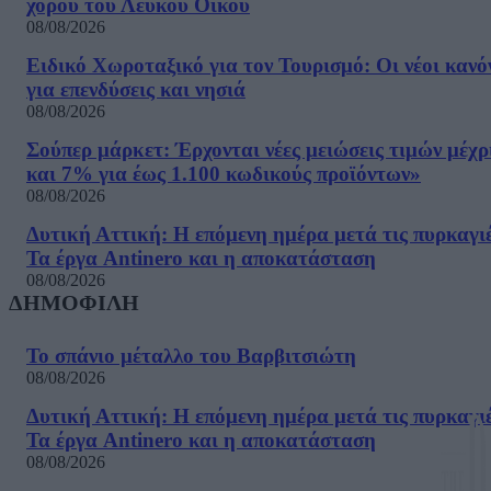
χορού του Λευκού Οίκου
08/08/2026
Ειδικό Χωροταξικό για τον Τουρισμό: Οι νέοι κανό
για επενδύσεις και νησιά
08/08/2026
Σούπερ μάρκετ: Έρχονται νέες μειώσεις τιμών μέχρ
και 7% για έως 1.100 κωδικούς προϊόντων»
08/08/2026
Δυτική Αττική: Η επόμενη ημέρα μετά τις πυρκαγιέ
Τα έργα Antinero και η αποκατάσταση
08/08/2026
ΔΗΜΟΦΙΛΗ
Το σπάνιο μέταλλο του Βαρβιτσιώτη
08/08/2026
Δυτική Αττική: Η επόμενη ημέρα μετά τις πυρκαγιέ
Τα έργα Antinero και η αποκατάσταση
08/08/2026