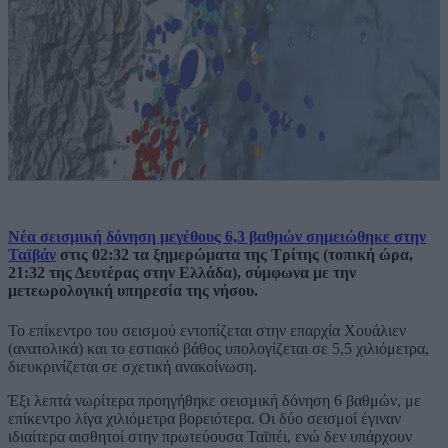
Νέα σεισμική δόνηση μεγέθους 6,3 βαθμών σημειώθηκε στην
Ταϊβάν
στις 02:32 τα ξημερώματα της Τρίτης (τοπική ώρα,
21:32 της Δευτέρας στην Ελλάδα), σύμφωνα με την
μετεωρολογική υπηρεσία της νήσου.
Το επίκεντρο του σεισμού εντοπίζεται στην επαρχία Χουάλιεν
(ανατολικά) και το εστιακό βάθος υπολογίζεται σε 5,5 χιλιόμετρα,
διευκρινίζεται σε σχετική ανακοίνωση.
Έξι λεπτά νωρίτερα προηγήθηκε σεισμική δόνηση 6 βαθμών, με
επίκεντρο λίγα χιλιόμετρα βορειότερα. Οι δύο σεισμοί έγιναν
ιδιαίτερα αισθητοί στην πρωτεύουσα Ταϊπέι, ενώ δεν υπάρχουν