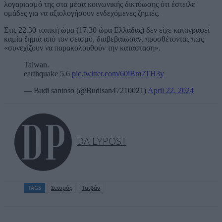
λογαριασμό της στα μέσα κοινωνικής δικτύωσης ότι έστειλε
ομάδες για να αξιολογήσουν ενδεχόμενες ζημιές.
Στις 22.30 τοπική ώρα (17.30 ώρα Ελλάδας) δεν είχε καταγραφεί
καμία ζημιά από τον σεισμό, διαβεβαίωσαν, προσθέτοντας πως
«συνεχίζουν να παρακολουθούν την κατάσταση».
Taiwan.
earthquake 5.6
pic.twitter.com/60iBm2TH3y
— Budi santoso (@Budisan47210021)
April 22, 2024
DAILYPOST
TAGS
Σεισμός
Ταιβάν