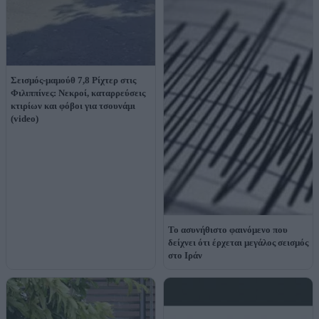
Σεισμός-μαμούθ 7,8 Ρίχτερ στις
Φιλιππίνες: Νεκροί, καταρρεύσεις
κτιρίων και φόβοι για τσουνάμι
(video)
Το ασυνήθιστο φαινόμενο που
δείχνει ότι έρχεται μεγάλος σεισμός
στο Ιράν