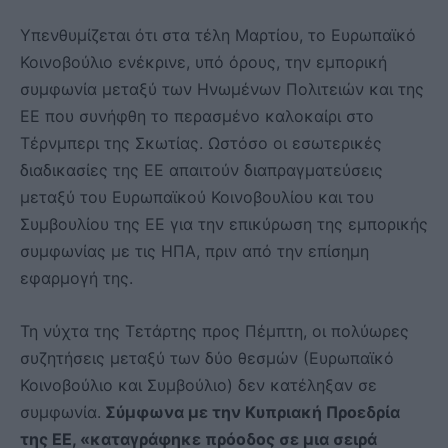
Υπενθυμίζεται ότι στα τέλη Μαρτίου, το Ευρωπαϊκό
Κοινοβούλιο ενέκρινε, υπό όρους, την εμπορική
συμφωνία μεταξύ των Ηνωμένων Πολιτειών και της
ΕΕ που συνήφθη το περασμένο καλοκαίρι στο
Τέρνμπερι της Σκωτίας. Ωστόσο οι εσωτερικές
διαδικασίες της ΕΕ απαιτούν διαπραγματεύσεις
μεταξύ του Ευρωπαϊκού Κοινοβουλίου και του
Συμβουλίου της ΕΕ για την επικύρωση της εμπορικής
συμφωνίας με τις ΗΠΑ, πριν από την επίσημη
εφαρμογή της.
Τη νύχτα της Τετάρτης προς Πέμπτη, οι πολύωρες
συζητήσεις μεταξύ των δύο θεσμών (Ευρωπαϊκό
Κοινοβούλιο και Συμβούλιο) δεν κατέληξαν σε
συμφωνία.
Σύμφωνα με την Κυπριακή Προεδρία
της ΕΕ, «καταγράφηκε πρόοδος σε μια σειρά