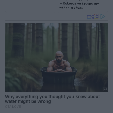
-«Θέλουμε να έχουμε την
πλήρη εικόνα»