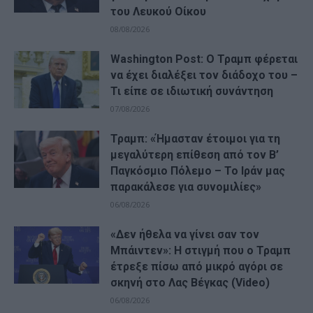
του Λευκού Οίκου
08/08/2026
Washington Post: Ο Τραμπ φέρεται
να έχει διαλέξει τον διάδοχο του –
Τι είπε σε ιδιωτική συνάντηση
07/08/2026
Τραμπ: «Ήμασταν έτοιμοι για τη
μεγαλύτερη επίθεση από τον Β’
Παγκόσμιο Πόλεμο – Το Ιράν μας
παρακάλεσε για συνομιλίες»
06/08/2026
«Δεν ήθελα να γίνει σαν τον
Μπάιντεν»: Η στιγμή που ο Τραμπ
έτρεξε πίσω από μικρό αγόρι σε
σκηνή στο Λας Βέγκας (Video)
06/08/2026