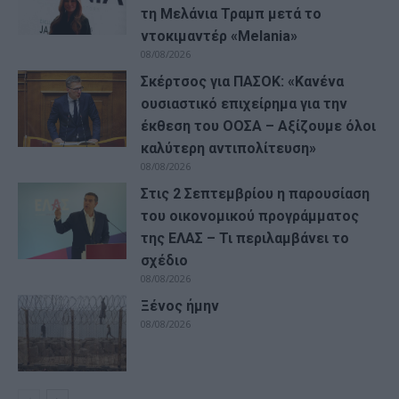
τη Μελάνια Τραμπ μετά το
ντοκιμαντέρ «Melania»
08/08/2026
Σκέρτσος για ΠΑΣΟΚ: «Κανένα
ουσιαστικό επιχείρημα για την
έκθεση του ΟΟΣΑ – Αξίζουμε όλοι
καλύτερη αντιπολίτευση»
08/08/2026
Στις 2 Σεπτεμβρίου η παρουσίαση
του οικονομικού προγράμματος
της ΕΛΑΣ – Τι περιλαμβάνει το
σχέδιο
08/08/2026
Ξένος ήμην
08/08/2026