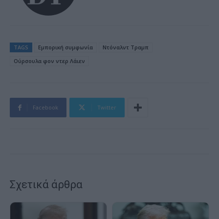
TAGS
Εμπορική συμφωνία
Ντόναλντ Τραμπ
Ούρσουλα φον ντερ Λάιεν
Facebook
Twitter
Σχετικά άρθρα