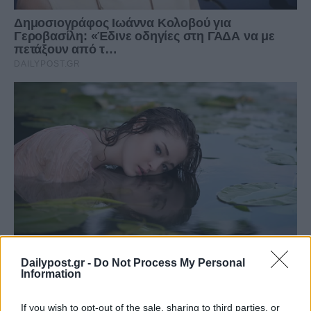
Dailypost.gr -
Do Not Process My Personal
Information
If you wish to opt-out of the sale, sharing to third parties, or