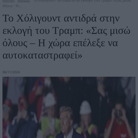
Αρχική
Κόσμος
Το Χόλιγουντ αντιδρά στην εκλογή του Τραμπ: «Σας μισώ
όλους - Η...
Το Χόλιγουντ αντιδρά στην
εκλογή του Τραμπ: «Σας μισώ
όλους – Η χώρα επέλεξε να
αυτοκαταστραφεί»
06/11/2024