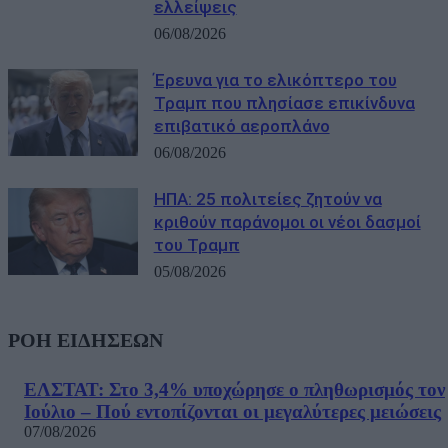
ελλείψεις
06/08/2026
Έρευνα για το ελικόπτερο του
Τραμπ που πλησίασε επικίνδυνα
επιβατικό αεροπλάνο
06/08/2026
ΗΠΑ: 25 πολιτείες ζητούν να
κριθούν παράνομοι οι νέοι δασμοί
του Τραμπ
05/08/2026
ΡΟΗ ΕΙΔΗΣΕΩΝ
ΕΛΣΤΑΤ: Στο 3,4% υποχώρησε ο πληθωρισμός τον
Ιούλιο – Πού εντοπίζονται οι μεγαλύτερες μειώσεις
07/08/2026