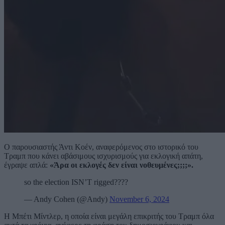
Ο παρουσιαστής Άντι Κοέν, αναφερόμενος στο ιστορικό του
Τραμπ που κάνει αβάσιμους ισχυρισμούς για εκλογική απάτη,
έγραψε απλά:
«Άρα οι εκλογές δεν είναι νοθευμένες;;;;».
so the election ISN’T rigged????
— Andy Cohen (@Andy)
November 6, 2024
Η Μπέτι Μίντλερ, η οποία είναι μεγάλη επικριτής του Τραμπ όλα