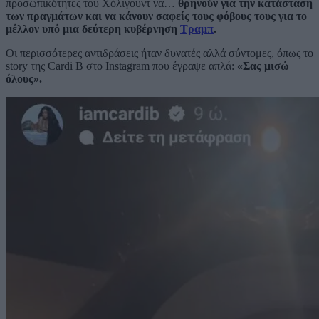
προσωπικότητες του Χόλιγουντ να…
θρηνούν για την κατάσταση
των πραγμάτων και να κάνουν σαφείς τους φόβους τους για το
μέλλον υπό μια δεύτερη κυβέρνηση
Τραμπ
.
Οι περισσότερες αντιδράσεις ήταν δυνατές αλλά σύντομες, όπως το
story της Cardi Β στο Instagram που έγραψε απλά:
«Σας μισώ
όλους».