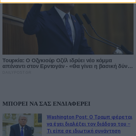
ΜΠΟΡΕΙ ΝΑ ΣΑΣ ΕΝΔΙΑΦΕΡΕΙ
Washington Post: Ο Τραμπ φέρεται
να έχει διαλέξει τον διάδοχο του –
Τι είπε σε ιδιωτική συνάντηση