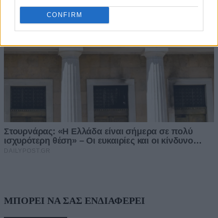
CONFIRM
ΜΠΟΡΕΙ ΝΑ ΣΑΣ ΕΝΔΙΑΦΕΡΕΙ