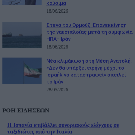
καύσιμα
18/06/2026
Στενά του Ορμούζ: Επανεκκίνηση
της ναυσιπλοΐας μετά τη συμφωνία
ΗΠΑ– Ιράν
18/06/2026
Νέα κλιμάκωση στη Μέση Ανατολή:
«Δεν θα υπάρξει ειρήνη μέχρι το
Ισραήλ να καταστραφεί» απειλεί
το Ιράν
28/05/2026
ΡΟΗ ΕΙΔΗΣΕΩΝ
Η Ισπανία επιβάλλει συνοριακούς ελέγχους σε
ταξιδιώτες από την Ιταλία