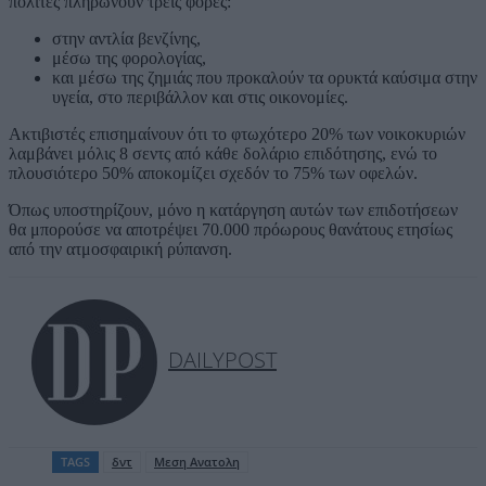
πολίτες πληρώνουν τρεις φορές:
στην αντλία βενζίνης,
μέσω της φορολογίας,
και μέσω της ζημιάς που προκαλούν τα ορυκτά καύσιμα στην
υγεία, στο περιβάλλον και στις οικονομίες.
Ακτιβιστές επισημαίνουν ότι το φτωχότερο 20% των νοικοκυριών
λαμβάνει μόλις 8 σεντς από κάθε δολάριο επιδότησης, ενώ το
πλουσιότερο 50% αποκομίζει σχεδόν το 75% των οφελών.
Όπως υποστηρίζουν, μόνο η κατάργηση αυτών των επιδοτήσεων
θα μπορούσε να αποτρέψει 70.000 πρόωρους θανάτους ετησίως
από την ατμοσφαιρική ρύπανση.
DAILYPOST
TAGS
δντ
Μεση Ανατολη