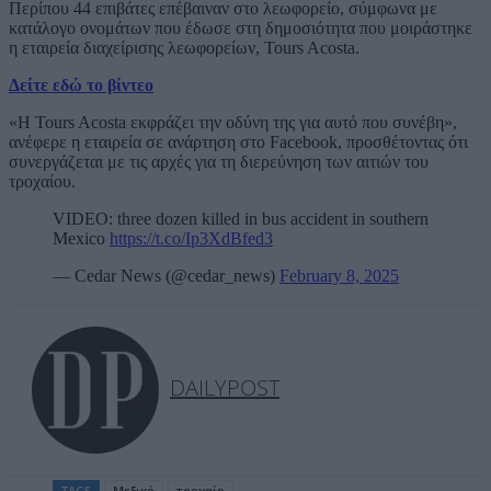
Περίπου 44 επιβάτες επέβαιναν στο λεωφορείο, σύμφωνα με
κατάλογο ονομάτων που έδωσε στη δημοσιότητα που μοιράστηκε
η εταιρεία διαχείρισης λεωφορείων, Tours Acosta.
Δείτε εδώ το βίντεο
«Η Tours Acosta εκφράζει την οδύνη της για αυτό που συνέβη»,
ανέφερε η εταιρεία σε ανάρτηση στο Facebook, προσθέτοντας ότι
συνεργάζεται με τις αρχές για τη διερεύνηση των αιτιών του
τροχαίου.
VIDEO: three dozen killed in bus accident in southern
Mexico
https://t.co/Ip3XdBfed3
— Cedar News (@cedar_news)
February 8, 2025
DAILYPOST
TAGS
Μεξικό
τροχαίο