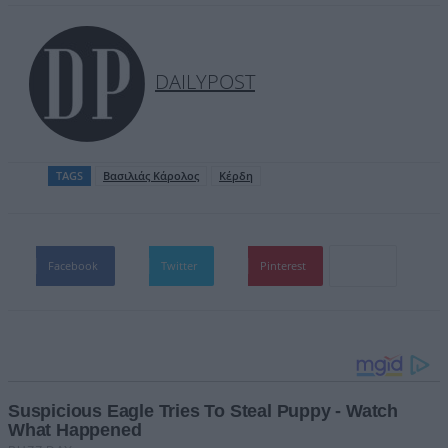
DAILYPOST
TAGS
Βασιλιάς Κάρολος
Κέρδη
Facebook
Twitter
Pinterest