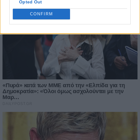
Opted Out
CONFIRM