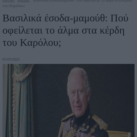
Αρχική
Κόσμος
Βασιλικά έσοδα-μαμούθ: Πού οφείλεται το άλμα στα κέρδη
του Καρόλου;
Βασιλικά έσοδα-μαμούθ: Πού
οφείλεται το άλμα στα κέρδη
του Καρόλου;
01/07/2025