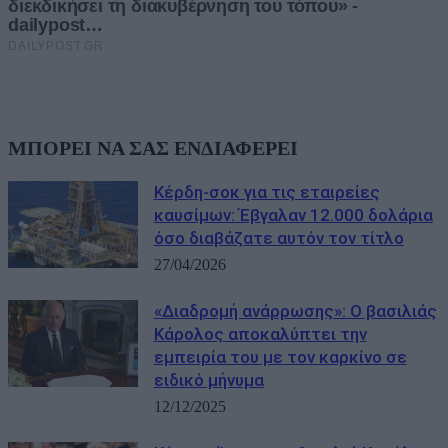
ΜΠΟΡΕΙ ΝΑ ΣΑΣ ΕΝΔΙΑΦΕΡΕΙ
Κέρδη-σοκ για τις εταιρείες
καυσίμων: Έβγαλαν 12.000 δολάρια
όσο διαβάζατε αυτόν τον τίτλο
27/04/2026
«Διαδρομή ανάρρωσης»: Ο βασιλιάς
Κάρολος αποκαλύπτει την
εμπειρία του με τον καρκίνο σε
ειδικό μήνυμα
12/12/2025