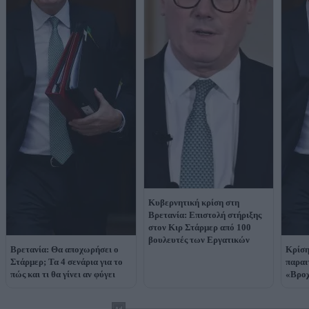
Κυβερνητική κρίση στη
Βρετανία: Επιστολή στήριξης
στον Κιρ Στάρμερ από 100
βουλευτές των Εργατικών
Βρετανία: Θα αποχωρήσει ο
Κρίση
Στάρμερ; Τα 4 σενάρια για το
παραι
πώς και τι θα γίνει αν φύγει
«Βρο