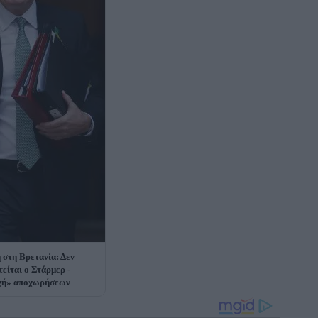
 στη Βρετανία: Δεν
τείται ο Στάρμερ -
χή» αποχωρήσεων