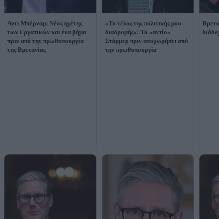
Άντι Μπέρναμ: Νέος ηγέτης
«Το τέλος της πολιτικής μου
Βρετα
των Εργατικών και ένα βήμα
διαδρομής»: Το «αντίο»
διάδο
πριν από την πρωθυπουργία
Στάρμερ πριν αποχωρήσει από
της Βρετανίας
την πρωθυπουργία