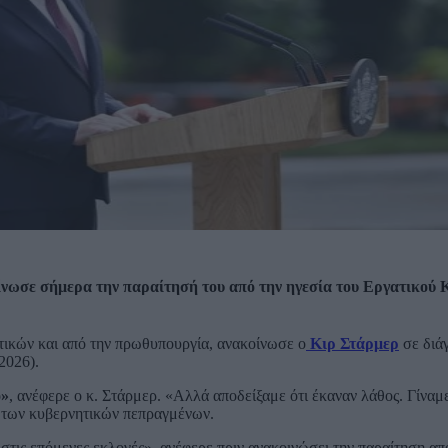
κοίνωσε σήμερα την παραίτησή του από την ηγεσία του Εργατικού 
τικών και από την πρωθυπουργία, ανακοίνωσε ο
Κιρ Στάρμερ
σε διά
2026).
ο»
, ανέφερε ο κ. Στάρμερ. «Αλλά αποδείξαμε ότι έκαναν λάθος. Γίναμ
 των κυβερνητικών πεπραγμένων.
στις επόμενες εκλογές», ανέφερε πριν ανακοινώσει την παραίτηση απ