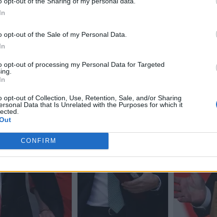
o opt-out of the Sharing of my personal data.
In
o opt-out of the Sale of my Personal Data.
In
to opt-out of processing my Personal Data for Targeted
ing.
In
o opt-out of Collection, Use, Retention, Sale, and/or Sharing
ersonal Data that Is Unrelated with the Purposes for which it
lected.
Out
CONFIRM