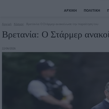
ΑΡΧΙΚΉ
ΠΟΛΙΤΙΚΉ
Αρχική
Κόσμος
Βρετανία: Ο Στάρμερ ανακοίνωσε την παραίτηση του
Βρετανία: Ο Στάρμερ ανακο
22/06/2026