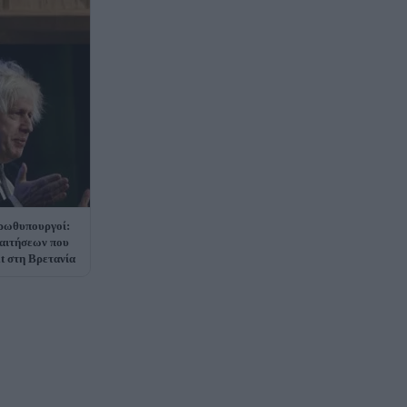
Πρωθυπουργοί:
ραιτήσεων που
it στη Βρετανία