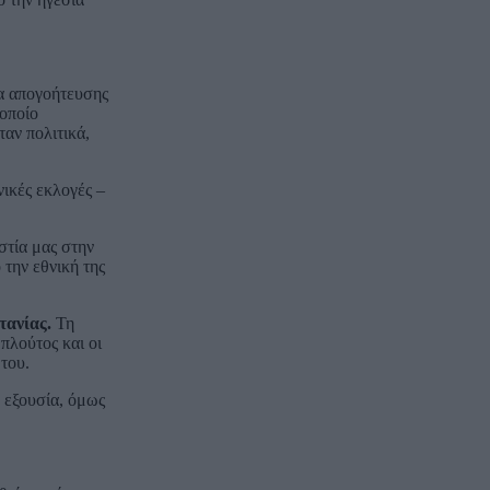
ια απογοήτευσης
 οποίο
ταν πολιτικά,
νικές εκλογές –
στία μας στην
 την εθνική της
τανίας.
Τη
πλούτος και οι
του.
ν εξουσία, όμως