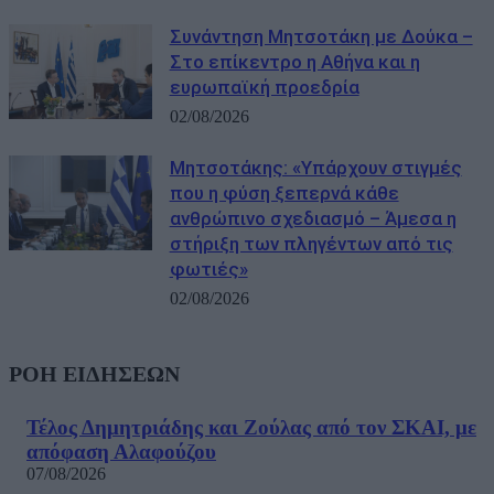
Συνάντηση Μητσοτάκη με Δούκα –
Στο επίκεντρο η Αθήνα και η
ευρωπαϊκή προεδρία
02/08/2026
Μητσοτάκης: «Υπάρχουν στιγμές
που η φύση ξεπερνά κάθε
ανθρώπινο σχεδιασμό – Άμεσα η
στήριξη των πληγέντων από τις
φωτιές»
02/08/2026
ΡΟΗ ΕΙΔΗΣΕΩΝ
Τέλος Δημητριάδης και Ζούλας από τον ΣΚΑΙ, με
απόφαση Αλαφούζου
07/08/2026