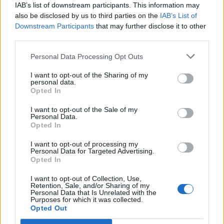
IAB’s list of downstream participants. This information may
also be disclosed by us to third parties on the
IAB’s List of
Downstream Participants
that may further disclose it to other
third parties.
Personal Data Processing Opt Outs
I want to opt-out of the Sharing of my
personal data.
Opted In
I want to opt-out of the Sale of my
Personal Data.
Opted In
I want to opt-out of processing my
Personal Data for Targeted Advertising.
Opted In
I want to opt-out of Collection, Use,
ΜΠΟΡΕΙ ΝΑ ΣΑΣ ΕΝΔΙΑΦΕΡΕΙ
Retention, Sale, and/or Sharing of my
Personal Data that Is Unrelated with the
Purposes for which it was collected.
Μητσοτάκης: «Στρατηγική
Opted Out
προτεραιότητα η βιομηχανία –