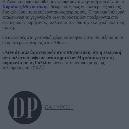
Η Άγκυρα παρακολουθεί με ενδιαφέρον την κριτική που δέχεται ο
Κυριάκος Μητσοτάκης
, θεωρώντας πως οι εσωτερικές πιέσεις
δυσκολεύουν τους κυβερνητικούς χειρισμούς. Η τουρκική πλευρά
αναδεικνύει το γεγονός ότι οι αντιδράσεις δεν προέρχονται από
εξωτερικούς παράγοντες, αλλά από την ίδια την ελληνική πολιτική
σκηνή.
Οι αναφορές στη γειτονική χώρα καταλήγουν στο συμπέρασμα ότι
οι αριστερές δυνάμεις στην Αθήνα:
«Λένε ότι καλώς αντιδρούν στον Μητσοτάκη, ότι η ελληνική
αντιπολίτευση ύψωσε ανάστημα στον Μητσοτάκη για τη
συμφωνία με τη Γαλλία
», ανέφερε ο ανταποκριτής της
τηλεόρασης του ΣΚΑΪ.
DAILYPOST