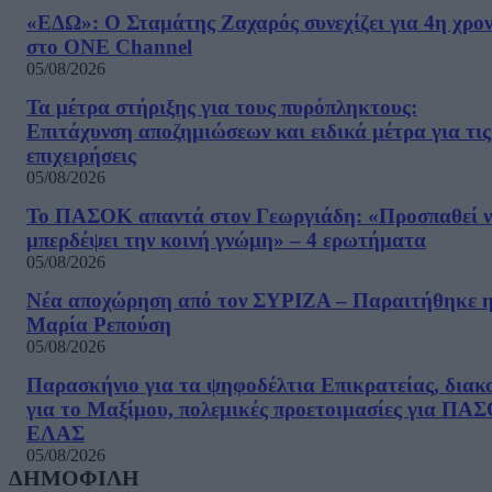
«ΕΔΩ»: Ο Σταμάτης Ζαχαρός συνεχίζει για 4η χρον
στο ONE Channel
05/08/2026
Τα μέτρα στήριξης για τους πυρόπληκτους:
Επιτάχυνση αποζημιώσεων και ειδικά μέτρα για τις
επιχειρήσεις
05/08/2026
Το ΠΑΣΟΚ απαντά στον Γεωργιάδη: «Προσπαθεί 
μπερδέψει την κοινή γνώμη» – 4 ερωτήματα
05/08/2026
Νέα αποχώρηση από τον ΣΥΡΙΖΑ – Παραιτήθηκε 
Μαρία Ρεπούση
05/08/2026
Παρασκήνιο για τα ψηφοδέλτια Επικρατείας, διακ
για το Μαξίμου, πολεμικές προετοιμασίες για ΠΑ
ΕΛΑΣ
05/08/2026
ΔΗΜΟΦΙΛΗ