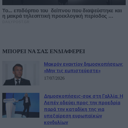
ΜΠΟΡΕΙ ΝΑ ΣΑΣ ΕΝΔΙΑΦΕΡΕΙ
Μακρόν εναντίον δημοσκοπήσεων:
«Μην τις εμπιστεύεστε»
17/07/2026
Δημοσκοπήσεις-σοκ στη Γαλλία: Η
Λεπέν οδεύει προς την προεδρία
παρά την καταδίκη της για
υπεξαίρεση ευρωπαϊκών
κονδυλίων