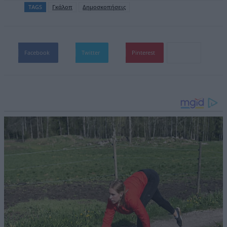
TAGS
Γκάλοπ
Δημοσκοπήσεις
Facebook
Twitter
Pinterest