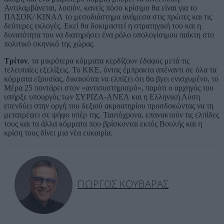
Αντιλαμβάνεται, λοιπόν, κανείς πόσο κρίσιμο θα είναι για το
ΠΑΣΟΚ/ ΚΙΝΑΛ το μεσοδιάστημα ανάμεσα στις πρώτες και τις
δεύτερες εκλογές. Εκεί θα δοκιμαστεί η στρατηγική του και η
δυνατότητα του να διατηρήσει ένα ρόλο υπολογίσιμου παίκτη στο
πολιτικό σκηνικό της χώρας.
Τρίτον
, τα μικρότερα κόμματα κερδίζουν έδαφος μετά τις
τελευταίες εξελίξεις. Το ΚΚΕ, όντας έμπρακτα απέναντι σε όλα τα
κόμματα εξουσίας, δικαιούται να ελπίζει ότι θα βγει ενισχυμένο, το
Μέρα 25 ποντάρει στον «αντισυστημισμό», παρότι ο αρχηγός του
υπήρξε υπουργός των ΣΥΡΙΖΑ-ΑΝΕΛ και η Ελληνική Λύση
επενδύει στην οργή του δεξιού ακροατηρίου προσδοκώντας να τη
μετατρέψει σε ψήφο υπέρ της. Ταυτόχρονα, επανακτούν τις ελπίδες
τους και τα άλλα κόμματα που βρίσκονται εκτός Βουλής και η
κρίση τους δίνει μια νέα ευκαιρία.
ΓΙΏΡΓΟΣ ΚΟΥΒΑΡΆΣ