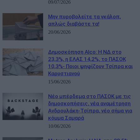
09/07/2026
Μην πυροβολείτε τα γκάλοπ,
απλώς διαβάστε τα!
20/06/2026
Δημοσκόπηση Alco: Η ΝΔ στο
23,3%, η ΕΛΑΣ 14,2%, το ΠΑΣΟΚ
10,3%- Ποιοι ψηφίζουν Τσίπρα και
Καρυστιανού
15/06/2026
Νέο μπέρδεμα στο ΠΑΣΟΚ με τις
δημοσκοπήσεις, νέα αναμέτρηση
Ανδρουλάκη-Τσίπρα, νέο σήμα για
κόμμα Σαμαρά
10/06/2026