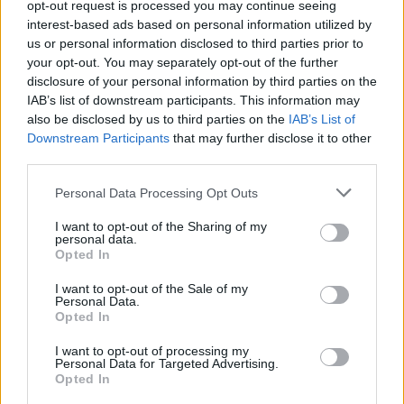
opt-out request is processed you may continue seeing
interest-based ads based on personal information utilized by
us or personal information disclosed to third parties prior to
your opt-out. You may separately opt-out of the further
disclosure of your personal information by third parties on the
IAB’s list of downstream participants. This information may
also be disclosed by us to third parties on the
IAB’s List of
Downstream Participants
that may further disclose it to other
third parties.
Personal Data Processing Opt Outs
I want to opt-out of the Sharing of my
personal data.
Opted In
ΜΠΟΡΕΙ ΝΑ ΣΑΣ ΕΝΔΙΑΦΕΡΕΙ
I want to opt-out of the Sale of my
Personal Data.
Αγριεύει ο Ανδρουλάκης στα
Opted In
εθνικά, πατάει γκάζι ο Σαμαράς με
I want to opt-out of processing my
τη βοήθεια του Φεύγα, κρατάει
Personal Data for Targeted Advertising.
ισορροπίες η Κίμπερλι
Opted In
30/06/2026