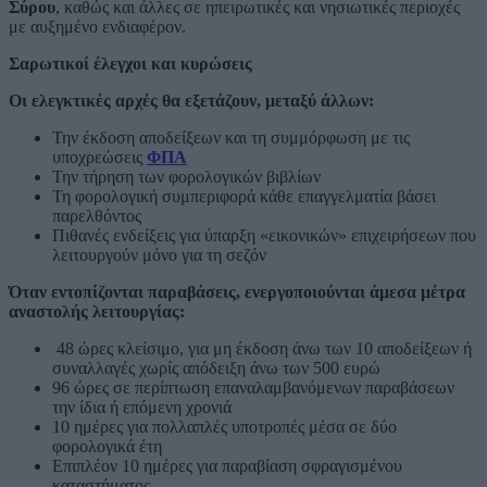
Σύρου
, καθώς και άλλες σε ηπειρωτικές και νησιωτικές περιοχές
με αυξημένο ενδιαφέρον.
Σαρωτικοί έλεγχοι και κυρώσεις
Οι ελεγκτικές αρχές θα εξετάζουν, μεταξύ άλλων:
Την έκδοση αποδείξεων και τη συμμόρφωση με τις
υποχρεώσεις
ΦΠΑ
Την τήρηση των φορολογικών βιβλίων
Τη φορολογική συμπεριφορά κάθε επαγγελματία βάσει
παρελθόντος
Πιθανές ενδείξεις για ύπαρξη «εικονικών» επιχειρήσεων που
λειτουργούν μόνο για τη σεζόν
Όταν εντοπίζονται παραβάσεις, ενεργοποιούνται άμεσα μέτρα
αναστολής λειτουργίας:
48 ώρες κλείσιμο, για μη έκδοση άνω των 10 αποδείξεων ή
συναλλαγές χωρίς απόδειξη άνω των 500 ευρώ
96 ώρες σε περίπτωση επαναλαμβανόμενων παραβάσεων
την ίδια ή επόμενη χρονιά
10 ημέρες για πολλαπλές υποτροπές μέσα σε δύο
φορολογικά έτη
Επιπλέον 10 ημέρες για παραβίαση σφραγισμένου
καταστήματος