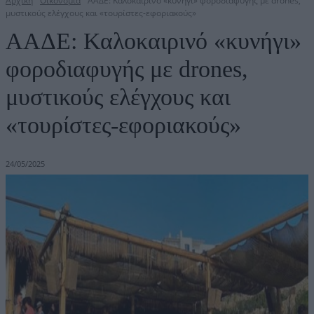
Αρχική
Οικονομία
ΑΑΔΕ: Καλοκαιρινό «κυνήγι» φοροδιαφυγής με drones,
μυστικούς ελέγχους και «τουρίστες-εφοριακούς»
ΑΑΔΕ: Καλοκαιρινό «κυνήγι»
φοροδιαφυγής με drones,
μυστικούς ελέγχους και
«τουρίστες-εφοριακούς»
24/05/2025