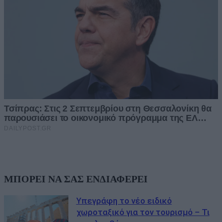
ΜΠΟΡΕΙ ΝΑ ΣΑΣ ΕΝΔΙΑΦΕΡΕΙ
Υπεγράφη το νέο ειδικό
χωροταξικό για τον τουρισμό – Τι