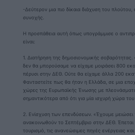
-Δεύτερον μια πιο δίκαια διάχυση του πλούτου,
συνοχής.
Η προσπάθεια αυτή όπως υπογράμμισε ο αντιπρ
είναι:
1. Διατήρηση της δημοσιονομικής σοβαρότητας. 
δεν θα μπορούσαμε να είχαμε μοιράσει 800 εκ
πέρυσι στην ΔΕΘ. Ούτε θα είχαμε άλλα 200 εκ
Φανταστείτε πως θα ήταν η Ελλάδα, σε μια εποχ
χώρες της Ευρωπαϊκής Ένωσης με πλεονάσματα.
σημαντικότερα από ότι για μία ισχυρή χώρα το
2. Ενίσχυση των επενδύσεων. «Έχουμε μειώσει 
ανακοινωθούν το Σεπτέμβριο στην ΔΕΘ. Έπεται
τουρισμό, τις ανανεώσιμες πηγές ενέργειας και