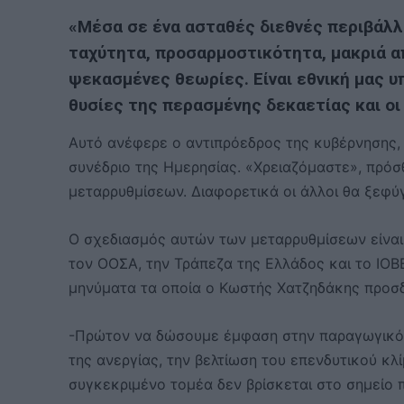
«Μέσα σε ένα ασταθές διεθνές περιβάλλ
ταχύτητα, προσαρμοστικότητα, μακριά απ
ψεκασμένες θεωρίες. Είναι εθνική μας υ
θυσίες της περασμένης δεκαετίας και οι
Αυτό ανέφερε ο αντιπρόεδρος της κυβέρνησης
συνέδριο της Ημερησίας. «Χρειαζόμαστε», πρόσ
μεταρρυθμίσεων. Διαφορετικά οι άλλοι θα ξεφύ
Ο σχεδιασμός αυτών των μεταρρυθμίσεων είνα
τον ΟΟΣΑ, την Τράπεζα της Ελλάδος και το ΙΟΒΕ
μηνύματα τα οποία ο Κωστής Χατζηδάκης προσδ
-Πρώτον να δώσουμε έμφαση στην παραγωγικότ
της ανεργίας, την βελτίωση του επενδυτικού κλ
συγκεκριμένο τομέα δεν βρίσκεται στο σημείο π