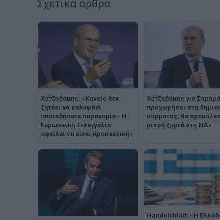
Σχετικά άρθρα
Χατζηδάκης: «Κανείς δεν
Χατζηδάκης για Σαμαρά
ζητάει να καλυφθεί
προχωρήσει στη δημιο
οποιαδήποτε παρανομία - Η
κόμματος, θα προκαλέσ
Ευρωπαϊκή Εισαγγελία
μικρή ζημιά στη ΝΔ»
οφείλει να είναι προσεκτική»
Handelsblatt: «Η Ελλάδ