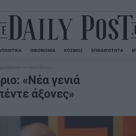
ΠΟΛΙΤΙΚΆ
ΟΙΚΟΝΟΜΊΑ
ΚΌΣΜΟΣ
ΕΠΙΚΑΙΡΌΤΗΤΑ
Μ
αρρυθμίσεων σε πέντε άξονες»
ριο: «Νέα γενιά
πέντε άξονες»