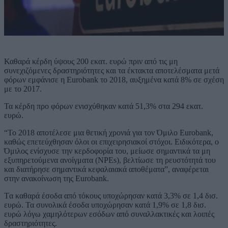
Καθαρά κέρδη ύψους 200 εκατ. ευρώ πριν από τις μη
συνεχιζόμενες δραστηριότητες και τα έκτακτα αποτελέσματα μετά
φόρων εμφάνισε η Eurobank το 2018, αυξημένα κατά 8% σε σχέση
με το 2017.
Τα κέρδη προ φόρων ενισχύθηκαν κατά 51,3% στα 294 εκατ.
ευρώ.
“Το 2018 αποτέλεσε μια θετική χρονιά για τον Όμιλο Eurobank,
καθώς επετεύχθησαν όλοι οι επιχειρησιακοί στόχοι. Ειδικότερα, ο
Όμιλος ενίσχυσε την κερδοφορία του, μείωσε σημαντικά τα μη
εξυπηρετούμενα ανοίγματα (NPEs), βελτίωσε τη ρευστότητά του
και διατήρησε σημαντικά κεφαλαιακά αποθέματα”, αναφέρεται
στην ανακοίνωση της Eurobank.
Tα καθαρά έσοδα από τόκους υποχώρησαν κατά 3,3% σε 1,4 δισ.
ευρώ. Τα συνολικά έσοδα υποχώρησαν κατά 1,9% σε 1,8 δισ.
ευρώ λόγω χαμηλότερων εσόδων από συναλλακτικές και λοιπές
δραστηριότητες.