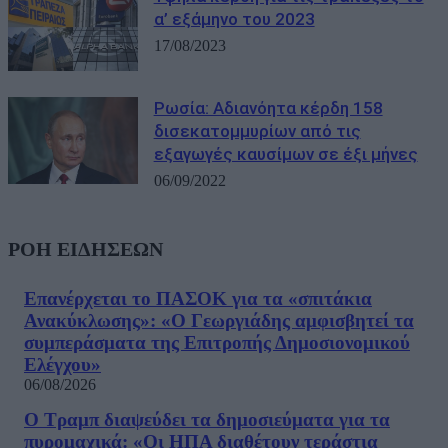
α’ εξάμηνο του 2023
17/08/2023
Ρωσία: Αδιανόητα κέρδη 158
δισεκατομμυρίων από τις
εξαγωγές καυσίμων σε έξι μήνες
06/09/2022
ΡΟΗ ΕΙΔΗΣΕΩΝ
Επανέρχεται το ΠΑΣΟΚ για τα «σπιτάκια
Ανακύκλωσης»: «Ο Γεωργιάδης αμφισβητεί τα
συμπεράσματα της Επιτροπής Δημοσιονομικού
Ελέγχου»
06/08/2026
Ο Τραμπ διαψεύδει τα δημοσιεύματα για τα
πυρομαχικά: «Οι ΗΠΑ διαθέτουν τεράστια