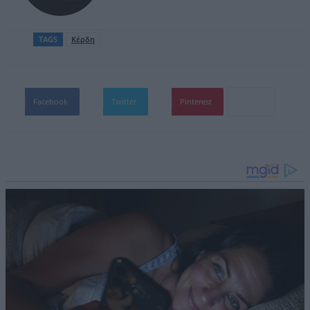
TAGS
Κέρδη
Facebook
Twitter
Pinterest