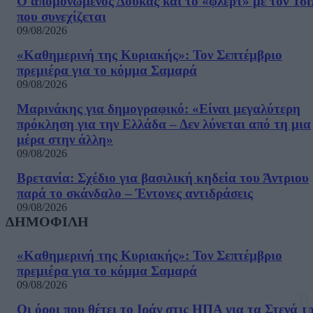
Ο απομονωμένος Δούκας και το «φλερτ» με τον Τσ
που συνεχίζεται
09/08/2026
«Καθημερινή της Κυριακής»: Τον Σεπτέμβριο
πρεμιέρα για το κόμμα Σαμαρά
09/08/2026
Μαρινάκης για δημογραφικό: «Είναι μεγαλύτερη
πρόκληση για την Ελλάδα – Δεν λύνεται από τη μια
μέρα στην άλλη»
09/08/2026
Βρετανία: Σχέδιο για βασιλική κηδεία του Άντριου
παρά το σκάνδαλο – Έντονες αντιδράσεις
09/08/2026
ΔΗΜΟΦΙΛΗ
«Καθημερινή της Κυριακής»: Τον Σεπτέμβριο
πρεμιέρα για το κόμμα Σαμαρά
09/08/2026
Οι όροι που θέτει το Ιράν στις ΗΠΑ για τα Στενά τ