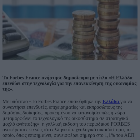
Το Forbes France ανήρτησε δημοσίευμα με τίτλο «Η Ελλάδα
επενδύει στην τεχνολογία για την επανεκκίνηση της οικονομίας
της».
Με υπότιτλο «Το Forbes France επισκέφθηκε την
Ελλάδα
για να
συναντήσει επενδυτές, επιχειρηματίες και εκπροσώπους της
δημόσιας διοίκησης, προκειμένου να κατανοήσει πώς η χώρα
μεταμορφώνει το τεχνολογικό της οικοσύστημα σε στρατηγικό
μοχλό ανάπτυξης», η γαλλική έκδοση του περιοδικού FORBES
αναφέρεται εκτενώς στο ελληνικό τεχνολογικό οικοσύστημα, το
οποίο, όπως επισημαίνει, συνεισφέρει σήμερα στο 1,1% του ΑΕΠ