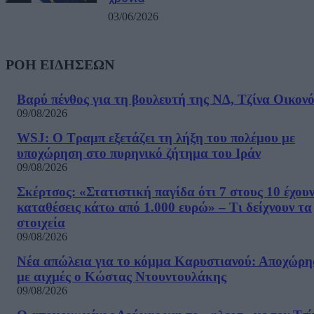
03/06/2026
ΡΟΗ ΕΙΔΗΣΕΩΝ
Βαρύ πένθος για τη βουλευτή της ΝΔ, Τζίνα Οικον
09/08/2026
WSJ: Ο Τραμπ εξετάζει τη λήξη του πολέμου με
υποχώρηση στο πυρηνικό ζήτημα του Ιράν
09/08/2026
Σκέρτσος: «Στατιστική παγίδα ότι 7 στους 10 έχου
καταθέσεις κάτω από 1.000 ευρώ» – Τι δείχνουν τα
στοιχεία
09/08/2026
Νέα απώλεια για το κόμμα Καρυστιανού: Αποχώρη
με αιχμές ο Κώστας Ντουντουλάκης
09/08/2026