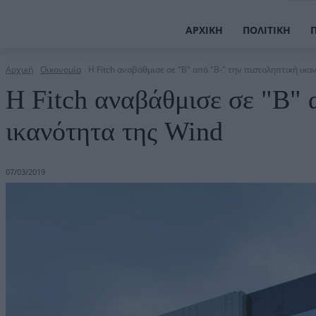
ΑΡΧΙΚΉ
ΠΟΛΙΤΙΚΉ
Αρχική
Οικονομία
Η Fitch αναβάθμισε σε "B" από "B-" την πιστοληπτική ικα
Η Fitch αναβάθμισε σε "B" 
ικανότητα της Wind
07/03/2019