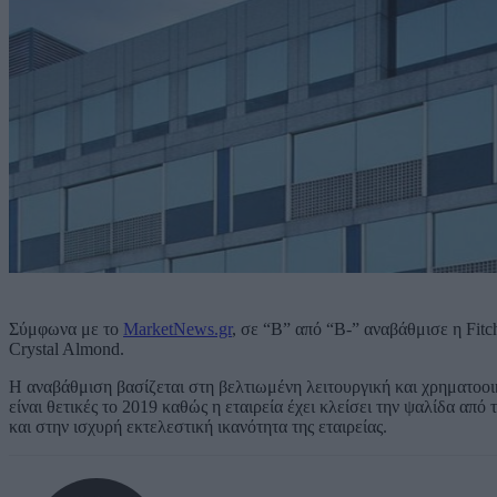
Σύμφωνα με το
MarketNews.gr
, σε “B” από “B-” αναβάθμισε η Fitc
Crystal Almond.
Η αναβάθμιση βασίζεται στη βελτιωμένη λειτουργική και χρηματοοι
είναι θετικές το 2019 καθώς η εταιρεία έχει κλείσει την ψαλίδα από
και στην ισχυρή εκτελεστική ικανότητα της εταιρείας.