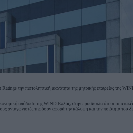
h Ratings την πιστοληπτική ικανότητα της μητρικής εταιρείας της WI
κονομική απόδοση της WIND Ελλάς, στην προσδοκία ότι οι ταμειακές
 τους ανταγωνιστές της όσον αφορά την κάλυψη και την ποιότητα του δ