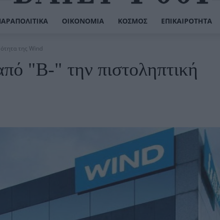
ΠΑΡΑΠΟΛΙΤΙΚΆ
ΟΙΚΟΝΟΜΊΑ
ΚΌΣΜΟΣ
ΕΠΙΚΑΙΡΌΤΗΤΑ
νότητα της Wind
από "B-" την πιστοληπτική