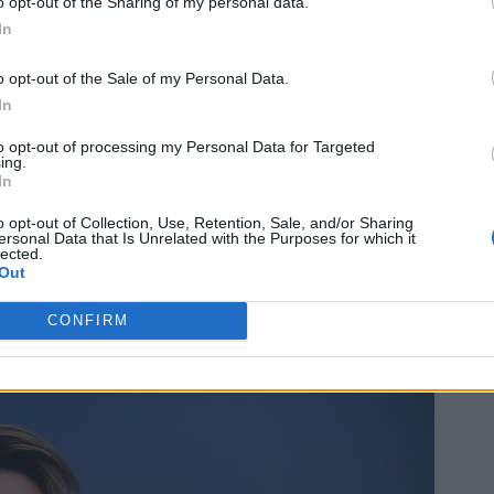
o opt-out of the Sharing of my personal data.
In
o opt-out of the Sale of my Personal Data.
In
to opt-out of processing my Personal Data for Targeted
ing.
In
o opt-out of Collection, Use, Retention, Sale, and/or Sharing
ersonal Data that Is Unrelated with the Purposes for which it
lected.
Out
CONFIRM