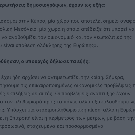
 ερωτήσεις δημοσιογράφων, έχουν ως εξής:
βρίσκομαι στην Κύπρο, μία χώρα που αποτελεί σημείο αναφ
ολική Μεσόγειο, μία χώρα η οποία απέδειξε ότι μπορεί να
ς να αναβαθμίζει τον οικονομικό και τον γεωπολιτικό της
υ είναι υπόθεση ολόκληρης της Ευρώπης».
θησαν, ο υπουργός δήλωσε τα εξής:
χει ήδη αρχίσει να αντιμετωπίζει την κρίση. Σήμερα,
ητήσουμε τις επικαιροποιημένες οικονομικές προβλέψεις 
ές εκπλήξεις σε αυτές. Οι προβλέψεις ανάπτυξης έχουν
για τον πληθωρισμό προς τα πάνω, αλλά εξακολουθούμε ν
ης. Υπάρχει μια στασιμοπληθωριστική πίεση, αλλά η Ευρώ
ει η Επιτροπή είναι η περίμετρος των μέτρων, με βάση την
ι προσωρινά, στοχευμένα και προσαρμοσμένα.