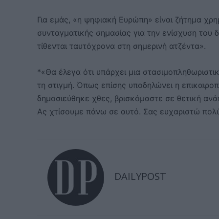
Για εμάς, «η ψηφιακή Ευρώπη» είναι ζήτημα χρη
συνταγματικής σημασίας για την ενίσχυση του δ
τίθενται ταυτόχρονα στη σημερινή ατζέντα».
*«Θα έλεγα ότι υπάρχει μια στασιμοπληθωριστι
τη στιγμή. Όπως επίσης υποδηλώνει η επικαιρο
δημοσιεύθηκε χθες, βρισκόμαστε σε θετική ανάπ
Ας χτίσουμε πάνω σε αυτό. Σας ευχαριστώ πολ
DAILYPOST