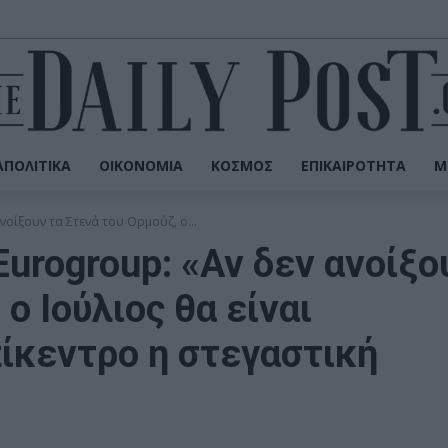
ΠΟΛΙΤΙΚΆ
ΟΙΚΟΝΟΜΊΑ
ΚΌΣΜΟΣ
ΕΠΙΚΑΙΡΌΤΗΤΑ
Μ
νοίξουν τα Στενά του Ορμούζ, ο...
urogroup: «Αν δεν ανοίξο
ο Ιούλιος θα είναι
πίκεντρο η στεγαστική