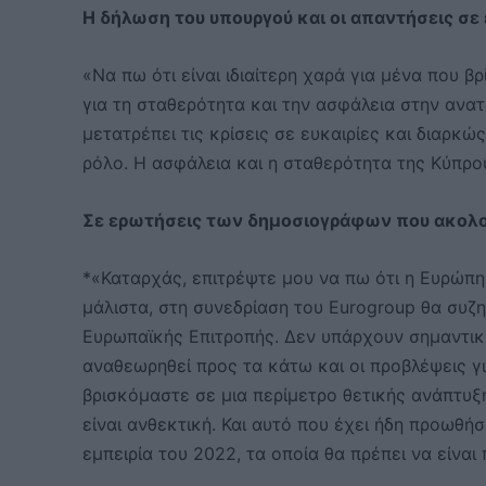
Η δήλωση του υπουργού και οι απαντήσεις σε
«Να πω ότι είναι ιδιαίτερη χαρά για μένα που 
για τη σταθερότητα και την ασφάλεια στην ανατ
μετατρέπει τις κρίσεις σε ευκαιρίες και διαρκώ
ρόλο. Η ασφάλεια και η σταθερότητα της Κύπρο
Σε ερωτήσεις των δημοσιογράφων που ακολού
*«Καταρχάς, επιτρέψτε μου να πω ότι η Ευρώπη έ
μάλιστα, στη συνεδρίαση του Eurogroup θα συζ
Ευρωπαϊκής Επιτροπής. Δεν υπάρχουν σημαντικ
αναθεωρηθεί προς τα κάτω και οι προβλέψεις 
βρισκόμαστε σε μια περίμετρο θετικής ανάπτυξ
είναι ανθεκτική. Και αυτό που έχει ήδη προωθήσ
εμπειρία του 2022, τα οποία θα πρέπει να είνα