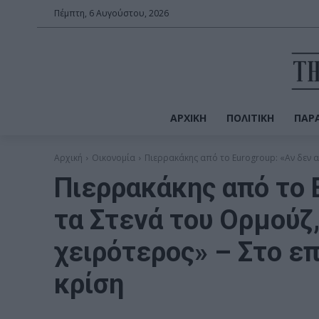
Πέμπτη, 6 Αυγούστου, 2026
ΑΡΧΙΚΉ
ΠΟΛΙΤΙΚΉ
ΠΑΡΑ
Αρχική
Οικονομία
Πιερρακάκης από το Eurogroup: «Αν δεν α
Πιερρακάκης από το E
τα Στενά του Ορμούζ, 
χειρότερος» – Στο ε
κρίση