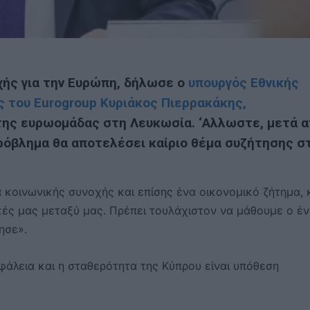
χής για την Ευρώπη, δήλωσε ο
υπουργός Εθνικής
ς του Eurogroup Κυριάκος Πιερρακάκης,
της ευρωομάδας στη Λευκωσία. ‘Αλλωστε, μετά 
ρόβλημα θα αποτελέσει καίριο θέμα συζήτησης σ
 κοινωνικής συνοχής και επίσης ένα οικονομικό ζήτημα, 
ικές μας μεταξύ μας. Πρέπει τουλάχιστον να μάθουμε ο έ
ησε».
φάλεια και η σταθερότητα της Κύπρου είναι υπόθεση