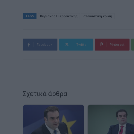
TAGS
Κυριάκος Πιερρακάκης
στεγαστική κρίση
Facebook
Twitter
Pinterest
Σχετικά άρθρα