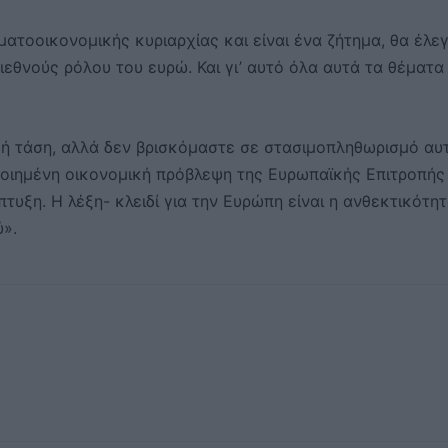
ματοοικονομικής κυριαρχίας και είναι ένα ζήτημα, θα έλεγ
ιεθνούς ρόλου του ευρώ. Και γι’ αυτό όλα αυτά τα θέματα
κή τάση, αλλά δεν βρισκόμαστε σε στασιμοπληθωρισμό αυ
ποιημένη οικονομική πρόβλεψη της Ευρωπαϊκής Επιτροπής
τυξη. Η λέξη- κλειδί για την Ευρώπη είναι η ανθεκτικότητ
ύ».