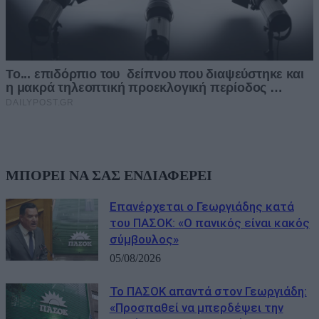
ΜΠΟΡΕΙ ΝΑ ΣΑΣ ΕΝΔΙΑΦΕΡΕΙ
Επανέρχεται ο Γεωργιάδης κατά
του ΠΑΣΟΚ: «Ο πανικός είναι κακός
σύμβουλος»
05/08/2026
Το ΠΑΣΟΚ απαντά στον Γεωργιάδη:
«Προσπαθεί να μπερδέψει την