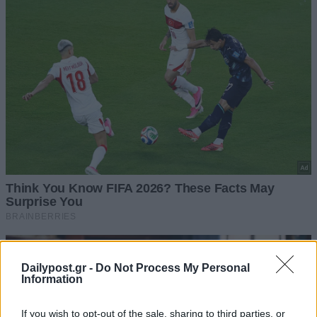
Dailypost.gr -
Do Not Process My Personal
Information
If you wish to opt-out of the sale, sharing to third parties, or