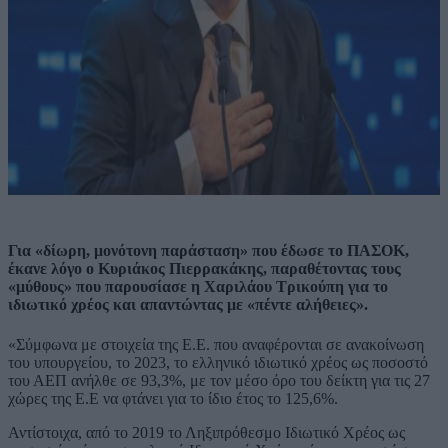
Για «δίωρη, μονότονη παράσταση» που έδωσε το ΠΑΣΟΚ,
έκανε λόγο ο Κυριάκος Πιερρακάκης, παραθέτοντας τους
«μύθους» που παρουσίασε η Χαριλάου Τρικούπη για το
ιδιωτικό χρέος και απαντώντας με «πέντε αλήθειες».
«Σύμφωνα με στοιχεία της Ε.Ε. που αναφέρονται σε ανακοίνωση
του υπουργείου, το 2023, το ελληνικό ιδιωτικό χρέος ως ποσοστό
του ΑΕΠ ανήλθε σε 93,3%, με τον μέσο όρο του δείκτη για τις 27
χώρες της Ε.Ε να φτάνει για το ίδιο έτος το 125,6%.
Αντίστοιχα, από το 2019 το Ληξιπρόθεσμο Ιδιωτικό Χρέος ως