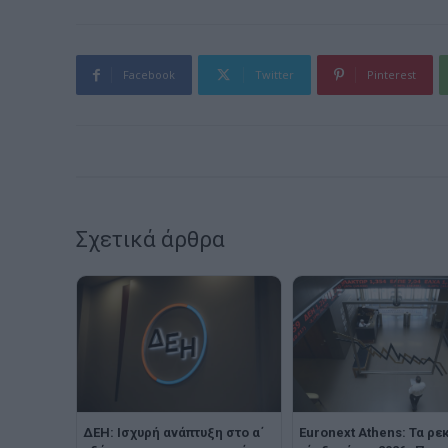
Facebook
Twitter
Pinterest
Σχετικά άρθρα
ΔΕΗ: Ισχυρή ανάπτυξη στο α΄
Euronext Athens: Τα ρε