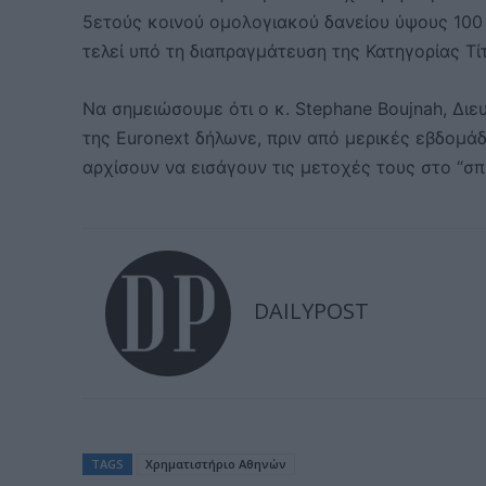
5ετούς κοινού ομολογιακού δανείου ύψους 100
τελεί υπό τη διαπραγμάτευση της Κατηγορίας Τ
Να σημειώσουμε ότι ο κ. Stephane Boujnah, Δι
της Euronext δήλωνε, πριν από μερικές εβδομάδε
αρχίσουν να εισάγουν τις μετοχές τους στο “σπ
DAILYPOST
TAGS
Χρηματιστήριο Αθηνών