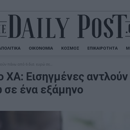
ΠΟΛΙΤΙΚΆ
ΟΙΚΟΝΟΜΊΑ
ΚΌΣΜΟΣ
ΕΠΙΚΑΙΡΌΤΗΤΑ
Μ
ούν πάνω από 6 δισ. ευρώ σε...
ο ΧΑ: Εισηγμένες αντλούν
ώ σε ένα εξάμηνο