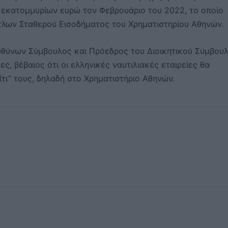
 εκατομμυρίων ευρώ τον Φεβρουάριο του 2022, το οποίο
ίτλων Σταθερού Εισοδήματος του Χρηματιστηρίου Αθηνών.
ευθύνων Σύμβουλος και Πρόεδρος του Διοικητικού Συμβουλ
ς, βέβαιος ότι οι ελληνικές ναυτιλιακές εταιρείες θα
ίτι” τους, δηλαδή στο Χρηματιστήριο Αθηνών.