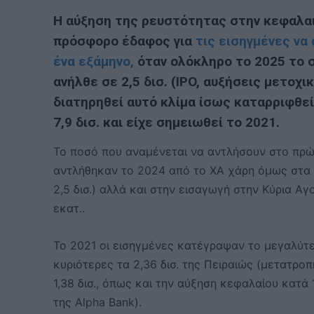
Η αύξηση της ρευστότητας στην κεφαλαια
πρόσφορο έδαφος για
τις εισηγμένες να
ένα εξάμηνο,
όταν ολόκληρο το 2025 το 
ανήλθε σε 2,5 δισ. (IPO, αυξήσεις μετοχ
διατηρηθεί αυτό κλίμα ίσως καταρριφθεί
7,9 δισ. και είχε σημειωθεί το 2021.
Το ποσό που αναμένεται να αντλήσουν στο πρώτ
αντλήθηκαν το 2024 από το ΧΑ χάρη όμως στα μ
2,5 δισ.) αλλά και στην εισαγωγή στην Κύρια Α
εκατ..
Το 2021 οι εισηγμένες κατέγραψαν το μεγαλύτερ
κυριότερες τα 2,36 δισ. της Πειραιώς (μετατρο
1,38 δισ., όπως και την αύξηση κεφαλαίου κατά 
της Alpha Bank).