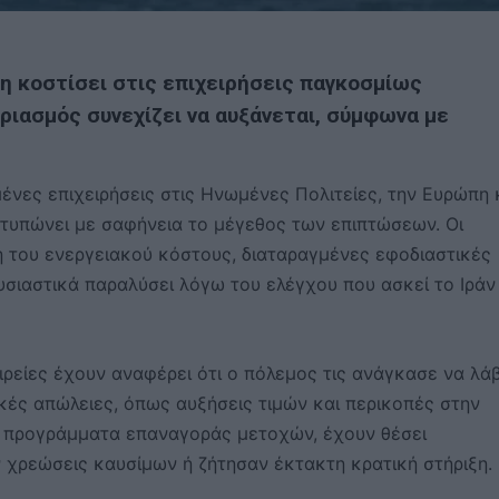
η κοστίσει στις επιχειρήσεις παγκοσμίως
αριασμός συνεχίζει να αυξάνεται, σύμφωνα με
νες επιχειρήσεις στις Ηνωμένες Πολιτείες, την Ευρώπη 
οτυπώνει με σαφήνεια το μέγεθος των επιπτώσεων. Οι
η του ενεργειακού κόστους, διαταραγμένες εφοδιαστικές
υσιαστικά παραλύσει λόγω του ελέγχου που ασκεί το Ιράν
ρείες έχουν αναφέρει ότι ο πόλεμος τις ανάγκασε να λά
ικές απώλειες, όπως αυξήσεις τιμών και περικοπές στην
ι προγράμματα επαναγοράς μετοχών, έχουν θέσει
 χρεώσεις καυσίμων ή ζήτησαν έκτακτη κρατική στήριξη.