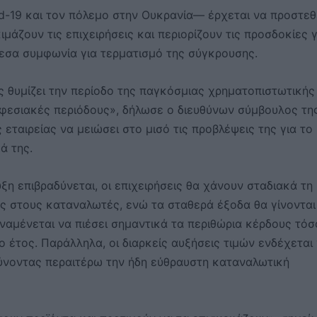
d-19 και τον πόλεμο στην Ουκρανία— έρχεται να προστεθ
άζουν τις επιχειρήσεις και περιορίζουν τις προσδοκίες γ
μεσα συμφωνία για τερματισμό της σύγκρουσης.
 θυμίζει την περίοδο της παγκόσμιας χρηματοπιστωτικής
υφεσιακές περιόδους», δήλωσε ο διευθύνων σύμβουλος τη
εταιρείας να μειώσει στο μισό τις προβλέψεις της για το
ά της.
ξη επιβραδύνεται, οι επιχειρήσεις θα χάνουν σταδιακά τη
ς στους καταναλωτές, ενώ τα σταθερά έξοδα θα γίνονται
αμένεται να πιέσει σημαντικά τα περιθώρια κέρδους τόσ
 έτος. Παράλληλα, οι διαρκείς αυξήσεις τιμών ενδέχεται
ύνοντας περαιτέρω την ήδη εύθραυστη καταναλωτική