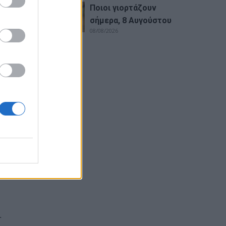
Ποιοι γιορτάζουν
εραν
σήμερα, 8 Αυγούστου
08/08/2026
.