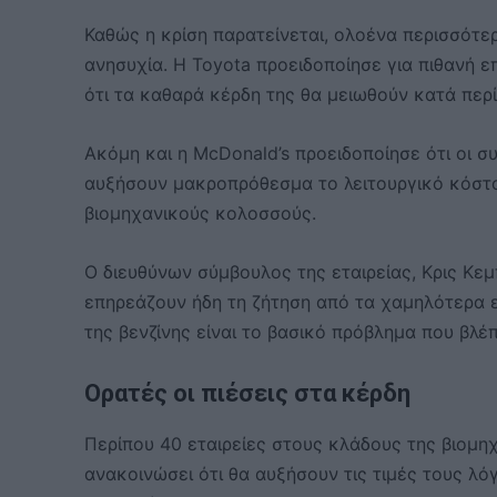
Καθώς η κρίση παρατείνεται, ολοένα περισσότε
ανησυχία. Η Toyota προειδοποίησε για πιθανή επ
ότι τα καθαρά κέρδη της θα μειωθούν κατά περί
Ακόμη και η McDonald’s προειδοποίησε ότι οι σ
αυξήσουν μακροπρόθεσμα το λειτουργικό κόστ
βιομηχανικούς κολοσσούς.
Ο διευθύνων σύμβουλος της εταιρείας, Κρις Κεμ
επηρεάζουν ήδη τη ζήτηση από τα χαμηλότερα 
της βενζίνης είναι το βασικό πρόβλημα που βλέ
Ορατές οι πιέσεις στα κέρδη
Περίπου 40 εταιρείες στους κλάδους της βιομη
ανακοινώσει ότι θα αυξήσουν τις τιμές τους λ