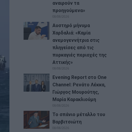
αναιρούν τα
προηγούμενα»
08/08/2026
Αυστηρό μήνυμα
Χαρδαλιά: «Καμία
ανεμογεννήτρια στις
πληγείσες από τις
πυρκαγιές περιοχές της
Αττικής»
08/08/2026
Evening Report στο One
Channel: Ρενάτο Λέκκα,
Γιώργος Μουρούτης,
Μαρία Καρακλιούμη
08/08/2026
Το σπάνιο μέταλλο του
Βαρβιτσιώτη
08/08/2026