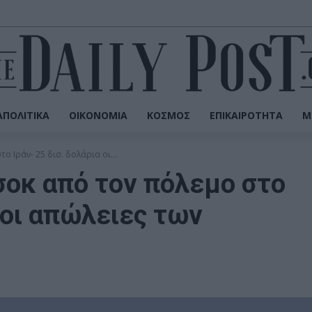
ΠΟΛΙΤΙΚΆ
ΟΙΚΟΝΟΜΊΑ
ΚΌΣΜΟΣ
ΕΠΙΚΑΙΡΌΤΗΤΑ
Μ
ο Ιράν- 25 δισ. δολάρια οι...
 σοκ από τον πόλεμο στο
α οι απώλειες των