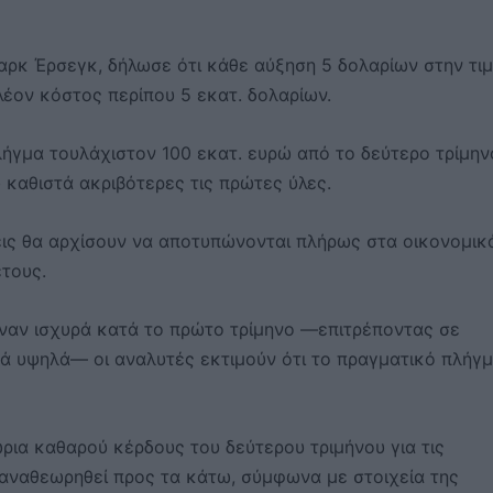
Μαρκ Έρσεγκ, δήλωσε ότι κάθε αύξηση 5 δολαρίων στην τι
πλέον κόστος περίπου 5 εκατ. δολαρίων.
πλήγμα τουλάχιστον 100 εκατ. ευρώ από το δεύτερο τρίμην
 καθιστά ακριβότερες τις πρώτες ύλες.
εις θα αρχίσουν να αποτυπώνονται πλήρως στα οικονομικ
τους.
ιναν ισχυρά κατά το πρώτο τρίμηνο —επιτρέποντας σε
κά υψηλά— οι αναλυτές εκτιμούν ότι το πραγματικό πλήγ
ώρια καθαρού κέρδους του δεύτερου τριμήνου για τις
 αναθεωρηθεί προς τα κάτω, σύμφωνα με στοιχεία της