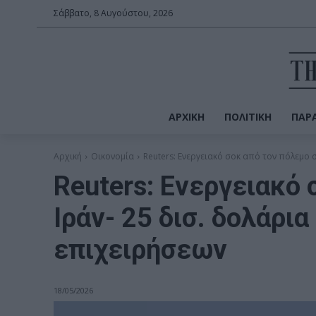
Σάββατο, 8 Αυγούστου, 2026
ΑΡΧΙΚΉ
ΠΟΛΙΤΙΚΉ
ΠΑΡΑ
Αρχική
Οικονομία
Reuters: Ενεργειακό σοκ από τον πόλεμο στ
Reuters: Ενεργειακό
Ιράν- 25 δισ. δολάρι
επιχειρήσεων
18/05/2026