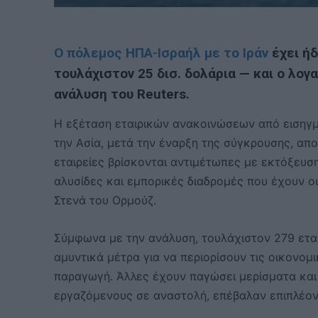
Ο πόλεμος ΗΠΑ-Ισραήλ με το Ιράν
έχει ήδ
τουλάχιστον 25 δισ. δολάρια — και ο λογ
ανάλυση του Reuters.
Η εξέταση εταιρικών ανακοινώσεων από εισηγμέ
την Ασία, μετά την έναρξη της σύγκρουσης, απ
εταιρείες βρίσκονται αντιμέτωπες με εκτόξευσ
αλυσίδες και εμπορικές διαδρομές που έχουν ο
Στενά του Ορμούζ.
Σύμφωνα με την ανάλυση, τουλάχιστον 279 εται
αμυντικά μέτρα για να περιορίσουν τις οικονομ
παραγωγή. Άλλες έχουν παγώσει μερίσματα κα
εργαζόμενους σε αναστολή, επέβαλαν επιπλέον