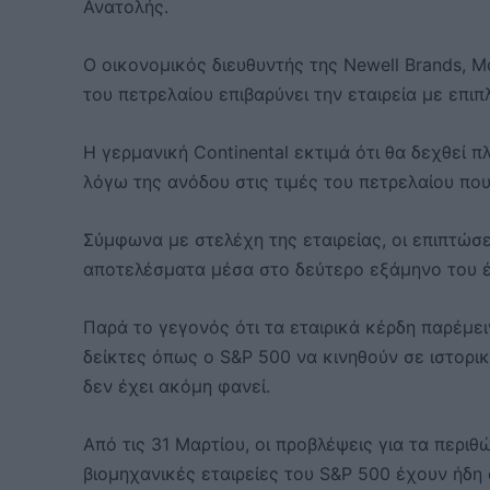
Ανατολής.
Ο οικονομικός διευθυντής της Newell Brands, 
του πετρελαίου επιβαρύνει την εταιρεία με επι
Η γερμανική Continental εκτιμά ότι θα δεχθεί 
λόγω της ανόδου στις τιμές του πετρελαίου που
Σύμφωνα με στελέχη της εταιρείας, οι επιπτώσ
αποτελέσματα μέσα στο δεύτερο εξάμηνο του έ
Παρά το γεγονός ότι τα εταιρικά κέρδη παρέμε
δείκτες όπως ο S&P 500 να κινηθούν σε ιστορι
δεν έχει ακόμη φανεί.
Από τις 31 Μαρτίου, οι προβλέψεις για τα περιθ
βιομηχανικές εταιρείες του S&P 500 έχουν ήδη