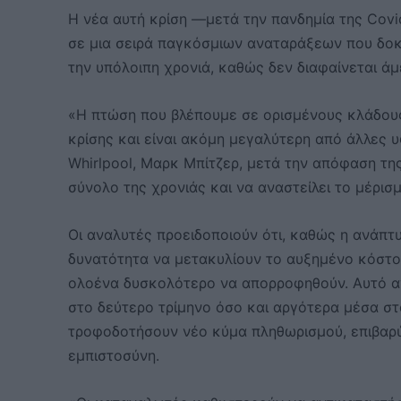
Η νέα αυτή κρίση —μετά την πανδημία της Covi
σε μια σειρά παγκόσμιων αναταράξεων που δοκιμ
την υπόλοιπη χρονιά, καθώς δεν διαφαίνεται ά
«Η πτώση που βλέπουμε σε ορισμένους κλάδους
κρίσης και είναι ακόμη μεγαλύτερη από άλλες 
Whirlpool, Μαρκ Μπίτζερ, μετά την απόφαση της 
σύνολο της χρονιάς και να αναστείλει το μέρισμ
Οι αναλυτές προειδοποιούν ότι, καθώς η ανάπτυ
δυνατότητα να μετακυλίουν το αυξημένο κόστο
ολοένα δυσκολότερο να απορροφηθούν. Αυτό αν
στο δεύτερο τρίμηνο όσο και αργότερα μέσα στο
τροφοδοτήσουν νέο κύμα πληθωρισμού, επιβαρ
εμπιστοσύνη.