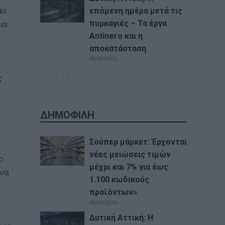
εί
επόμενη ημέρα μετά τις
πυρκαγιές – Τα έργα
ια
Antinero και η
αποκατάσταση
08/08/2026
ς
ΔΗΜΟΦΙΛΗ
Σούπερ μάρκετ: Έρχονται
νέες μειώσεις τιμών
ο
μέχρι και 7% για έως
 να
1.100 κωδικούς
προϊόντων»
08/08/2026
Δυτική Αττική: Η