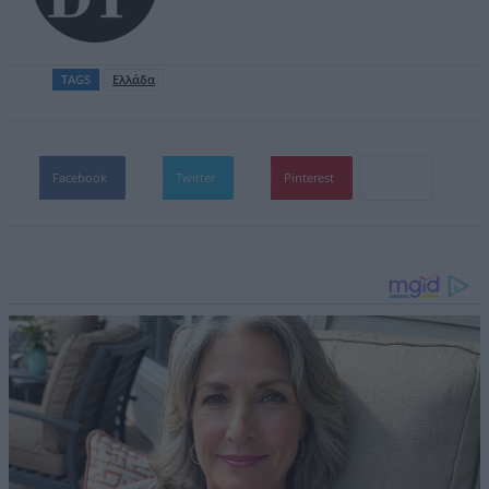
TAGS
Ελλάδα
Facebook
Twitter
Pinterest