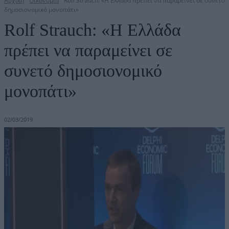
Αρχική
Οικονομία
Rolf Strauch: «Η Ελλάδα πρέπει να παραμείνει σε συνετό
δημοσιονομικό μονοπάτι»
Rolf Strauch: «Η Ελλάδα
πρέπει να παραμείνει σε
συνετό δημοσιονομικό
μονοπάτι»
02/03/2019