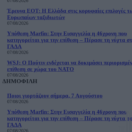
07/08/2026
Έρευνα ΕΟΤ: Η Ελλάδα στις κορυφαίες επιλογές τ
Ευρωπαίων ταξιδιωτών
07/08/2026
Υπόθεση Marfin: Στην Εισαγγελία η 46χρονη που
κατηγορείται για την επίθεση – Πέρασε τη νύχτα σ
ΓΑΔΑ
07/08/2026
WSJ: Ο Πούτιν ενδέχεται να δοκιμάσει περιορισμέ
επίθεση σε χώρα του ΝΑΤΟ
07/08/2026
ΔΗΜΟΦΙΛΗ
Ποιοι γιορτάζουν σήμερα, 7 Αυγούστου
07/08/2026
Υπόθεση Marfin: Στην Εισαγγελία η 46χρονη που
κατηγορείται για την επίθεση – Πέρασε τη νύχτα σ
ΓΑΔΑ
07/08/2026