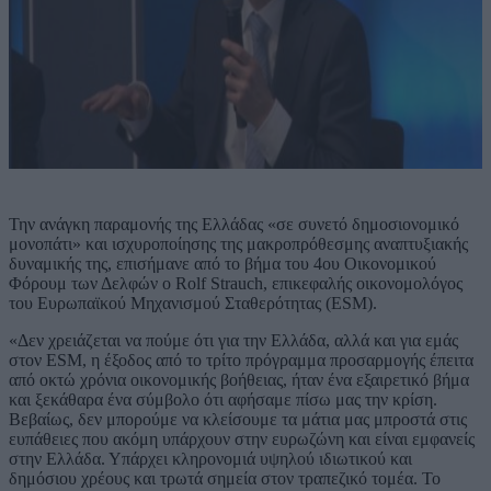
Την ανάγκη παραμονής της Ελλάδας «σε συνετό δημοσιονομικό
μονοπάτι» και ισχυροποίησης της μακροπρόθεσμης αναπτυξιακής
δυναμικής της, επισήμανε από το βήμα του 4ου Οικονομικού
Φόρουμ των Δελφών ο Rolf Strauch, επικεφαλής οικονομολόγος
του Ευρωπαϊκού Μηχανισμού Σταθερότητας (ESM).
«Δεν χρειάζεται να πούμε ότι για την Ελλάδα, αλλά και για εμάς
στον ESM, η έξοδος από το τρίτο πρόγραμμα προσαρμογής έπειτα
από οκτώ χρόνια οικονομικής βοήθειας, ήταν ένα εξαιρετικό βήμα
και ξεκάθαρα ένα σύμβολο ότι αφήσαμε πίσω μας την κρίση.
Βεβαίως, δεν μπορούμε να κλείσουμε τα μάτια μας μπροστά στις
ευπάθειες που ακόμη υπάρχουν στην ευρωζώνη και είναι εμφανείς
στην Ελλάδα. Υπάρχει κληρονομιά υψηλού ιδιωτικού και
δημόσιου χρέους και τρωτά σημεία στον τραπεζικό τομέα. Το