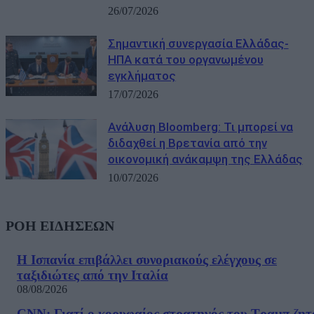
26/07/2026
Σημαντική συνεργασία Ελλάδας-
ΗΠΑ κατά του οργανωμένου
εγκλήματος
17/07/2026
Ανάλυση Bloomberg: Τι μπορεί να
διδαχθεί η Βρετανία από την
οικονομική ανάκαμψη της Ελλάδας
10/07/2026
ΡΟΗ ΕΙΔΗΣΕΩΝ
Η Ισπανία επιβάλλει συνοριακούς ελέγχους σε
ταξιδιώτες από την Ιταλία
08/08/2026
CNN: Γιατί ο κορυφαίος στρατηγός του Τραμπ ζητ