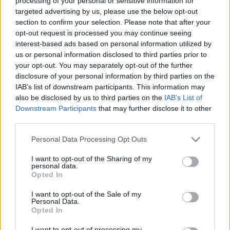
processing of your personal or sensitive information for
targeted advertising by us, please use the below opt-out
section to confirm your selection. Please note that after your
opt-out request is processed you may continue seeing
interest-based ads based on personal information utilized by
us or personal information disclosed to third parties prior to
your opt-out. You may separately opt-out of the further
disclosure of your personal information by third parties on the
IAB’s list of downstream participants. This information may
also be disclosed by us to third parties on the
IAB’s List of
Downstream Participants
that may further disclose it to other
third parties.
Personal Data Processing Opt Outs
I want to opt-out of the Sharing of my
personal data.
Opted In
I want to opt-out of the Sale of my
ΜΠΟΡΕΙ ΝΑ ΣΑΣ ΕΝΔΙΑΦΕΡΕΙ
Personal Data.
Opted In
Τουρκία για το ειδικό χωροταξικό
I want to opt-out of processing my