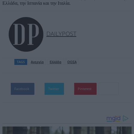
Ελλάδα, την Ισπανία και την Ιταλία.
DAILYPOST
TAGS
Ανεργία
Ελλάδα
ΟΟΣΑ
Facebook
Twitter
Pinterest